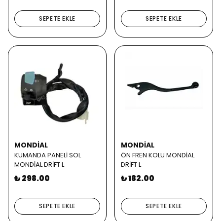
SEPETE EKLE
SEPETE EKLE
MONDİAL
MONDİAL
KUMANDA PANELİ SOL
ÖN FREN KOLU MONDİAL
MONDİAL DRİFT L
DRİFT L
₺ 298.00
₺ 182.00
SEPETE EKLE
SEPETE EKLE