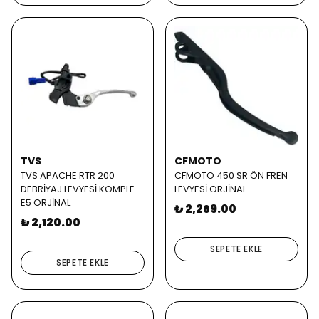
TVS
CFMOTO
TVS APACHE RTR 200
CFMOTO 450 SR ÖN FREN
DEBRİYAJ LEVYESİ KOMPLE
LEVYESİ ORJİNAL
E5 ORJİNAL
₺ 2,269.00
₺ 2,120.00
SEPETE EKLE
SEPETE EKLE