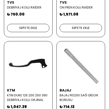
TVS
TVS
DEBRİYAJ KOLU RAİDER
ÖN FREN KOLU RAİDER
₺ 750.00
₺ 1,571.08
SEPETE EKLE
SEPETE EKLE
KTM
BAJAJ
KTM DUKE 125 200 250 390
BAJAJ RS200 SAĞ GİDON
DEBRİYAJ KOLU ORJİNAL
BORUSU
₺ 1,047.39
₺ 714.13