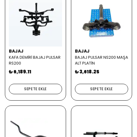
BAJAJ
BAJAJ
KAFA DEMİRİ BAJAJ PULSAR
BAJAJ PULSAR NS200 MAŞA
RS200
ALT PLATİN
₺ 6,189.11
₺ 3,618.25
SEPETE EKLE
SEPETE EKLE