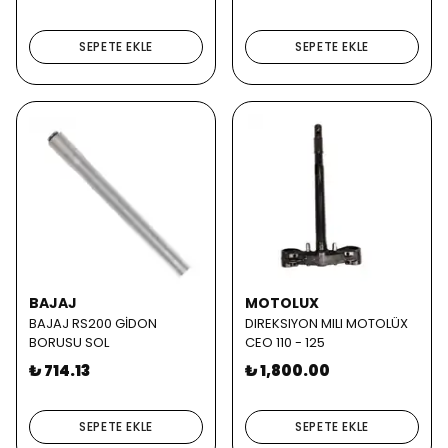
SEPETE EKLE
SEPETE EKLE
BAJAJ
MOTOLUX
BAJAJ RS200 GİDON
DIREKSIYON MILI MOTOLÜX
BORUSU SOL
CEO 110 - 125
₺ 714.13
₺ 1,800.00
SEPETE EKLE
SEPETE EKLE