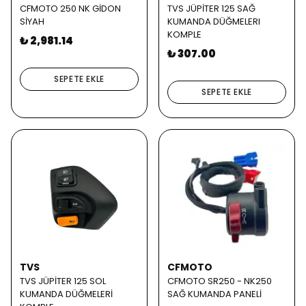
CFMOTO 250 NK GİDON
TVS JÜPİTER 125 SAĞ
SİYAH
KUMANDA DÜĞMELERI
KOMPLE
₺ 2,981.14
₺ 307.00
SEPETE EKLE
SEPETE EKLE
TVS
CFMOTO
TVS JÜPİTER 125 SOL
CFMOTO SR250 - NK250
KUMANDA DÜĞMELERİ
SAĞ KUMANDA PANELİ