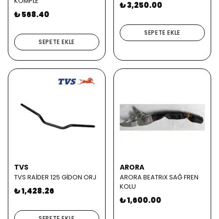
KOMPLE
₺ 3,250.00
₺ 568.40
SEPETE EKLE
SEPETE EKLE
TVS
ARORA
TVS RAİDER 125 GİDON ORJ
ARORA BEATRiX SAĞ FREN
KOLU
₺ 1,428.26
₺ 1,600.00
SEPETE EKLE