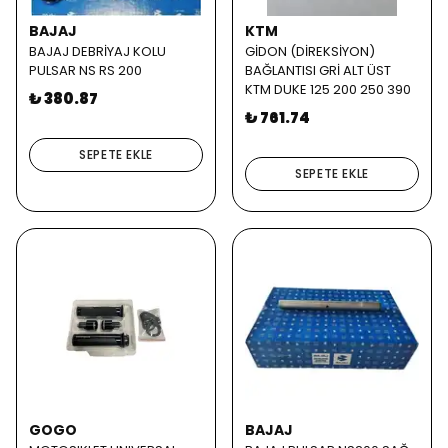
BAJAJ
KTM
BAJAJ DEBRİYAJ KOLU
GİDON (DİREKSİYON)
PULSAR NS RS 200
BAĞLANTISI GRİ ALT ÜST
KTM DUKE 125 200 250 390
₺ 380.87
₺ 761.74
SEPETE EKLE
SEPETE EKLE
GOGO
BAJAJ