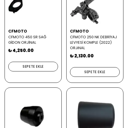
CFMOTO
CFMOTO
CFMOTO 450 SR SAĞ
CFMOTO 250 NK DEBRİYAJ
GİDON ORJİNAL
LEVYESİ KOMPLE (2022)
ORJiNAL
₺ 4,250.00
₺ 2,130.00
SEPETE EKLE
SEPETE EKLE