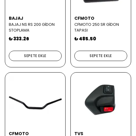
BAJAJ
CFMOTO
BAJAJ NS RS 200 GİDON
CFMOTO 250 SR GİDON
STOPLAMA
TAPASI
₺ 333.26
₺ 485.50
SEPETE EKLE
SEPETE EKLE
CFMOTO
TVS