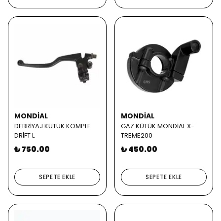
MONDİAL
MONDİAL
DEBRİYAJ KÜTÜK KOMPLE
GAZ KÜTÜK MONDİAL X-
DRİFT L
TREME200
₺ 750.00
₺ 450.00
SEPETE EKLE
SEPETE EKLE