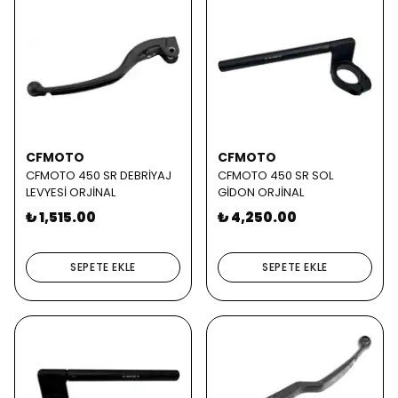
CFMOTO
CFMOTO
CFMOTO 450 SR DEBRİYAJ
CFMOTO 450 SR SOL
LEVYESİ ORJİNAL
GİDON ORJİNAL
₺ 1,515.00
₺ 4,250.00
SEPETE EKLE
SEPETE EKLE