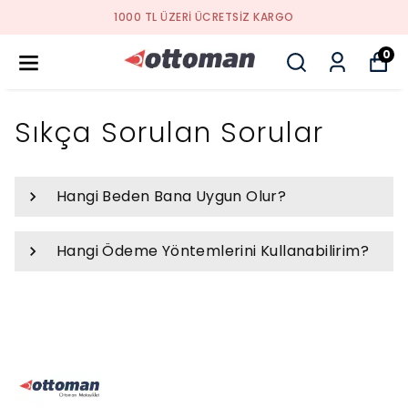
1000 TL ÜZERI ÜCRETSIZ KARGO
0
Sıkça Sorulan Sorular
Hangi Beden Bana Uygun Olur?
Hangi Ödeme Yöntemlerini Kullanabilirim?