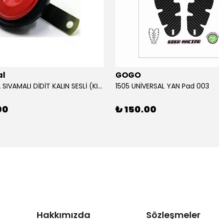
al
GOGO
12V KORNA SIVAMALI DİDİT KALIN SESLİ (KIRMIZI)
1505 UNİVERSAL YAN Pad 003
00
₺ 150.00
Hakkımızda
Sözleşmeler