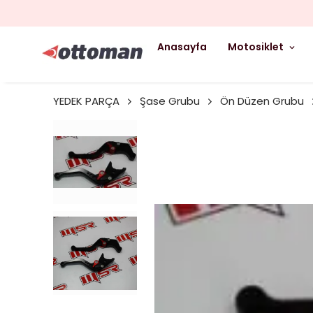
Anasayfa
Motosiklet
YEDEK PARÇA
Şase Grubu
Ön Düzen Grubu