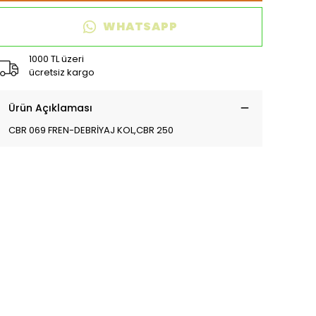
WHATSAPP
1000 TL üzeri
ücretsiz kargo
Ürün Açıklaması
CBR 069 FREN-DEBRİYAJ KOL,CBR 250