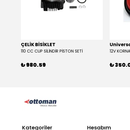
ÇELİK BİSİKLET
Univers
110 CC CUP SİLİNDİR PİSTON SETİ
₺ 980.59
₺ 350.
Kategoriler
Hesabım