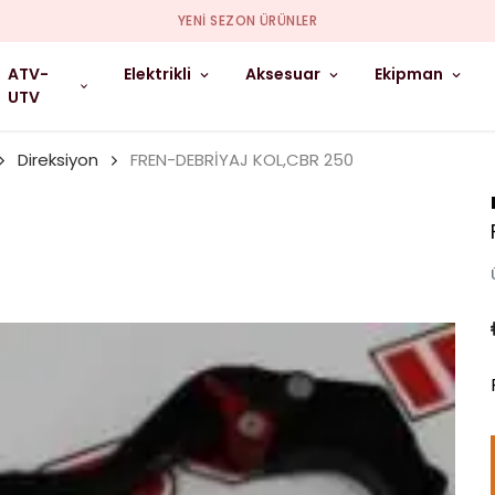
YENI SEZON ÜRÜNLER
ATV-
Elektrikli
Aksesuar
Ekipman
UTV
Direksiyon
FREN-DEBRİYAJ KOL,CBR 250