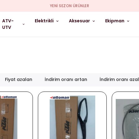
YENI SEZON ÜRÜNLER
ATV-
Elektrikli
Aksesuar
Ekipman
UTV
Fiyat azalan
İndirim oranı artan
İndirim oranı aza