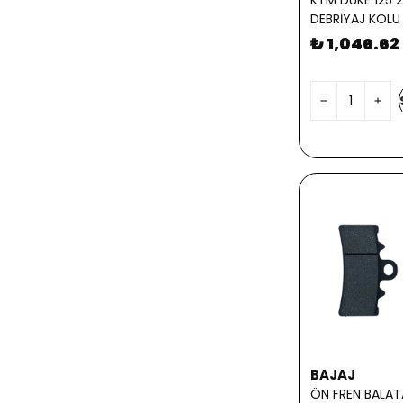
KTM DUKE 125 
DEBRİYAJ KOLU
₺ 1,046.62
BAJAJ
ÖN FREN BALAT