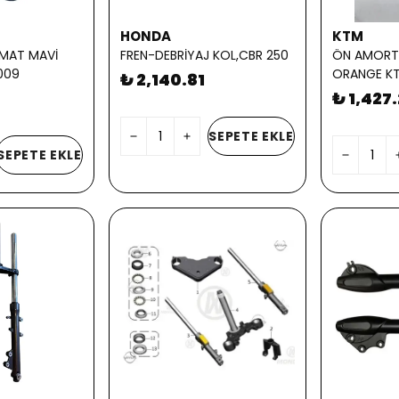
HONDA
KTM
MAT MAVİ
FREN-DEBRİYAJ KOL,CBR 250
ÖN AMORT
C009
ORANGE KT
₺ 2,140.81
₺ 1,427.
SEPETE EKLE
SEPETE EKLE