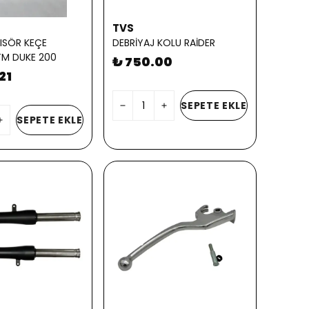
TVS
ISÖR KEÇE
DEBRİYAJ KOLU RAİDER
M DUKE 200
₺ 750.00
21
SEPETE EKLE
SEPETE EKLE