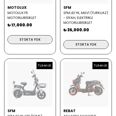
MOTOLUX
SFM
MOTOLUX F5
SFM LİLİ YK, MAVİ (TURKUAZ)
MOTORLUBİSİKLET
- SİYAH, ELEKTRİKLİ
MOTORLUBİSİKLET
₺ 17,000.00
₺ 35,000.00
STOKTA YOK
STOKTA YOK
Tükendi
Tükendi
SFM
REBAT