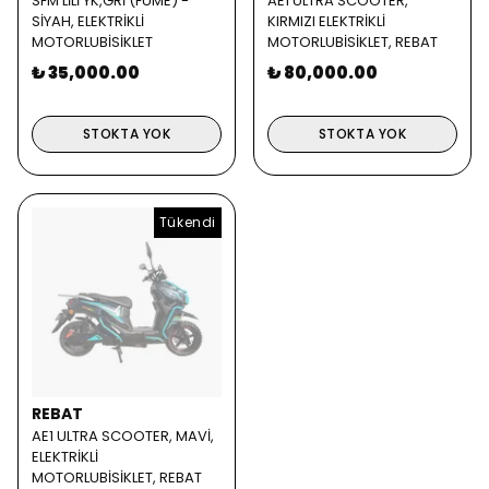
SFM LİLİ YK,GRİ (FÜME) -
AE1 ULTRA SCOOTER,
SİYAH, ELEKTRİKLİ
KIRMIZI ELEKTRİKLİ
MOTORLUBİSİKLET
MOTORLUBİSİKLET, REBAT
₺ 35,000.00
₺ 80,000.00
STOKTA YOK
STOKTA YOK
Tükendi
REBAT
AE1 ULTRA SCOOTER, MAVİ,
ELEKTRİKLİ
MOTORLUBİSİKLET, REBAT