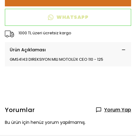
WHATSAPP
1000 TL üzeri ücretsiz kargo
Ürün Açıklaması
GMS4143 DIREKSIYON MILI MOTOLÜX CEO 110 - 125
Yorumlar
Yorum Yap
Bu ürün için henüz yorum yapılmamış.