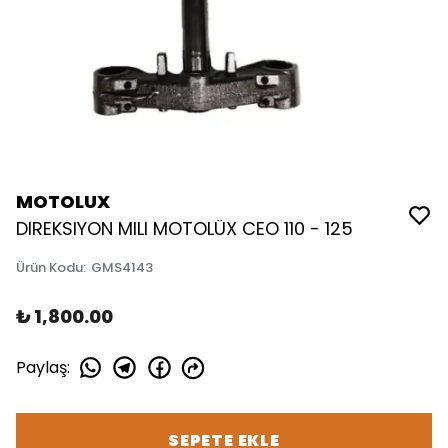
MOTOLUX
DIREKSIYON MILI MOTOLÜX CEO 110 - 125
Ürün Kodu
:
GMS4143
₺ 1,800.00
Paylaş
:
SEPETE EKLE