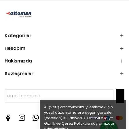
Kategoriler
Hesabım
Hakkımızda
Sözleşmeler
Alışveriş deneyiminizi iyileştirmek için
yasal düzenlemelere uygun çerezler
(cookies) kullanıyoruz. Detaylı bilgiye
Gizlilik ve Çerez Politikası
sayfamızdan
erişebilirsiniz.