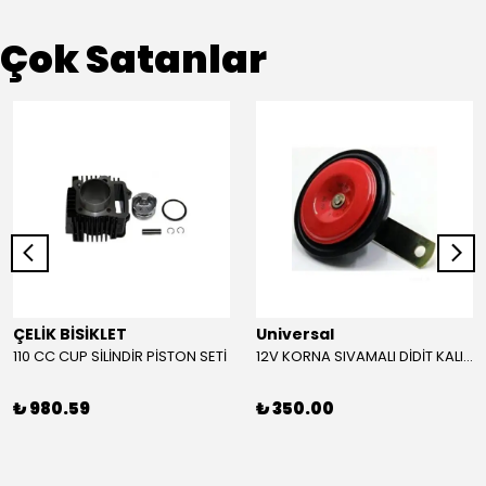
Çok Satanlar
ÇELİK BİSİKLET
Universal
110 CC CUP SİLİNDİR PİSTON SETİ
12V KORNA SIVAMALI DİDİT KALIN SESLİ (KIRMIZI)
₺ 980.59
₺ 350.00