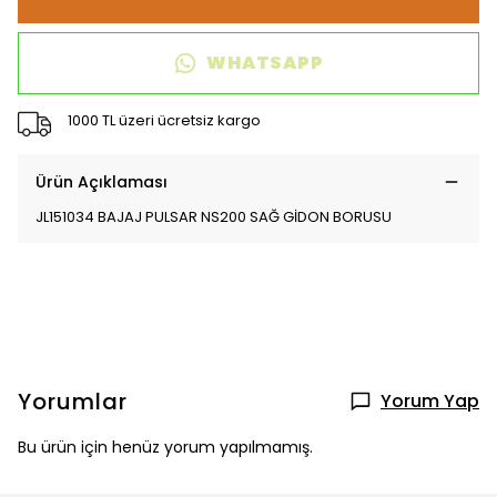
WHATSAPP
1000 TL üzeri ücretsiz kargo
Ürün Açıklaması
JL151034 BAJAJ PULSAR NS200 SAĞ GİDON BORUSU
Yorumlar
Yorum Yap
Bu ürün için henüz yorum yapılmamış.