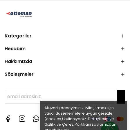
Kategoriler
Hesabım
Hakkımızda
Sözleşmeler
Alışveriş deneyiminizi iyileştirmek için
yasal düzenlemelere uygun çerezler
(cookies) kullanıyoruz. Detaylı bilgiye
Gizlilik ve Çerez Politikası
sayfamızdan
erişebilirsiniz.