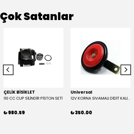
Çok Satanlar
ÇELİK BİSİKLET
Universal
110 CC CUP SİLİNDİR PİSTON SETİ
12V KORNA SIVAMALI DİDİT KALIN SESLİ (KIRMIZI)
₺ 980.59
₺ 350.00