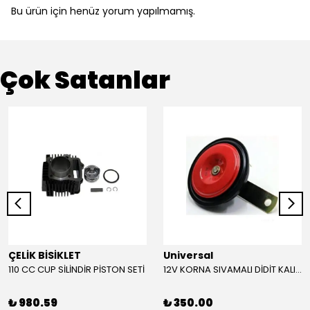
Bu ürün için henüz yorum yapılmamış.
Çok Satanlar
ÇELİK BİSİKLET
Universal
110 CC CUP SİLİNDİR PİSTON SETİ
12V KORNA SIVAMALI DİDİT KALIN SESLİ (KIRMIZI)
₺ 980.59
₺ 350.00