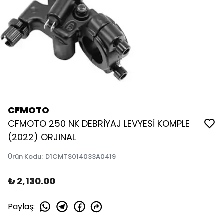
CFMOTO
CFMOTO 250 NK DEBRİYAJ LEVYESİ KOMPLE
(2022) ORJiNAL
Ürün Kodu
:
D1CMTS014033A0419
₺ 2,130.00
Paylaş
: