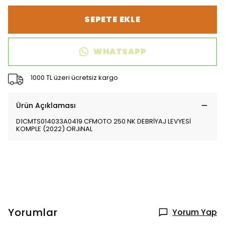
SEPETE EKLE
WHATSAPP
1000 TL üzeri ücretsiz kargo
Ürün Açıklaması
D1CMTS014033A0419 CFMOTO 250 NK DEBRİYAJ LEVYESİ
KOMPLE (2022) ORJiNAL
Yorumlar
Yorum Yap