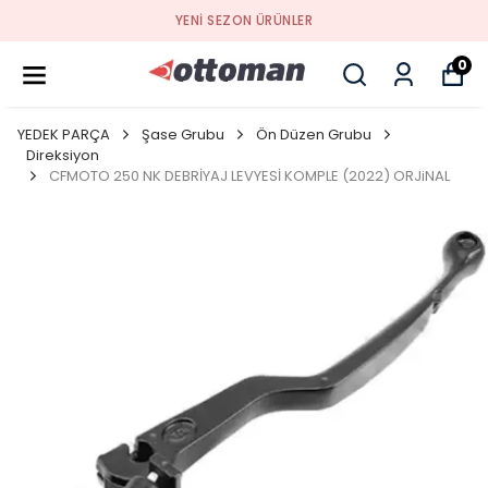
YENI SEZON ÜRÜNLER
0
YEDEK PARÇA
Şase Grubu
Ön Düzen Grubu
Direksiyon
CFMOTO 250 NK DEBRİYAJ LEVYESİ KOMPLE (2022) ORJiNAL