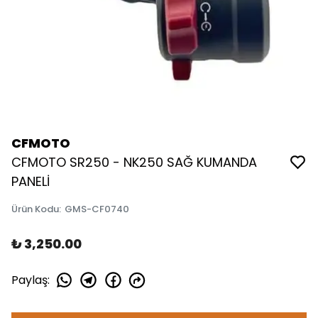
CFMOTO
CFMOTO SR250 - NK250 SAĞ KUMANDA
PANELİ
Ürün Kodu
:
GMS-CF0740
₺ 3,250.00
Paylaş
: