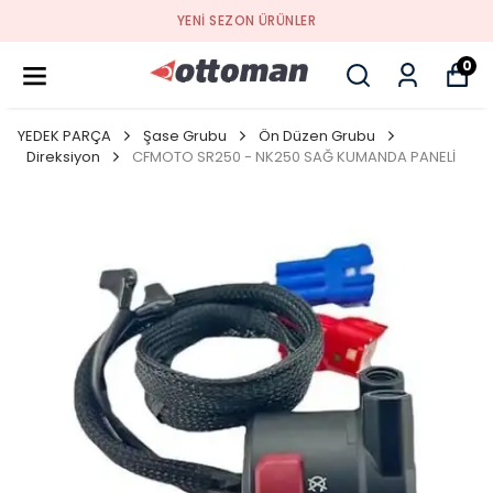
YENI SEZON ÜRÜNLER
0
YEDEK PARÇA
Şase Grubu
Ön Düzen Grubu
Direksiyon
CFMOTO SR250 - NK250 SAĞ KUMANDA PANELİ