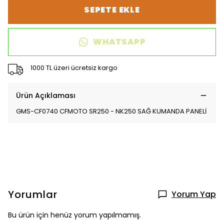
SEPETE EKLE
WHATSAPP
1000 TL üzeri ücretsiz kargo
Ürün Açıklaması
GMS-CF0740 CFMOTO SR250 - NK250 SAĞ KUMANDA PANELİ
Yorumlar
Yorum Yap
Bu ürün için henüz yorum yapılmamış.