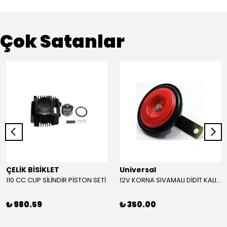
Çok Satanlar
ÇELİK BİSİKLET
Universal
110 CC CUP SİLİNDİR PİSTON SETİ
12V KORNA SIVAMALI DİDİT KALIN SESLİ (KIRMIZI)
₺ 980.59
₺ 350.00