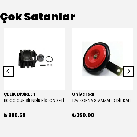
Çok Satanlar
ÇELİK BİSİKLET
Universal
110 CC CUP SİLİNDİR PİSTON SETİ
12V KORNA SIVAMALI DİDİT KALIN SESLİ (KIRMIZI)
₺ 980.59
₺ 350.00