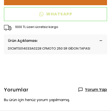
WHATSAPP
1000 TL üzeri ücretsiz kargo
Ürün Açıklaması
D1CMTS014033A0228 CFMOTO 250 SR GİDON TAPASI
Yorumlar
Yorum Yap
Bu ürün için henüz yorum yapılmamış.