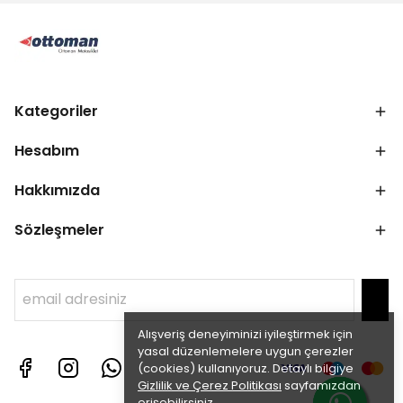
Kategoriler
Hesabım
Hakkımızda
Sözleşmeler
Alışveriş deneyiminizi iyileştirmek için
yasal düzenlemelere uygun çerezler
(cookies) kullanıyoruz. Detaylı bilgiye
Gizlilik ve Çerez Politikası
sayfamızdan
erişebilirsiniz.