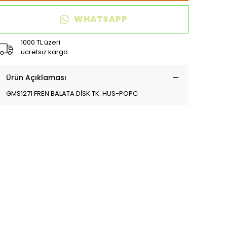
WHATSAPP
1000 TL üzeri
ücretsiz kargo
Ürün Açıklaması
GMS1271 FREN BALATA DİSK TK. HUS-POPC