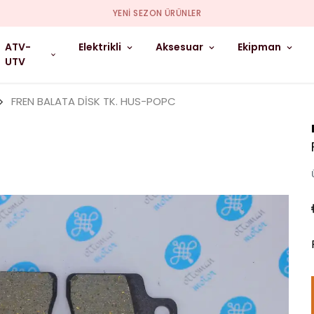
YENI SEZON ÜRÜNLER
ATV-
Elektrikli
Aksesuar
Ekipman
UTV
FREN BALATA DİSK TK. HUS-POPC