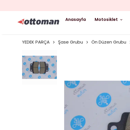
Anasayfa
Motosiklet
YEDEK PARÇA
Şase Grubu
Ön Düzen Grubu