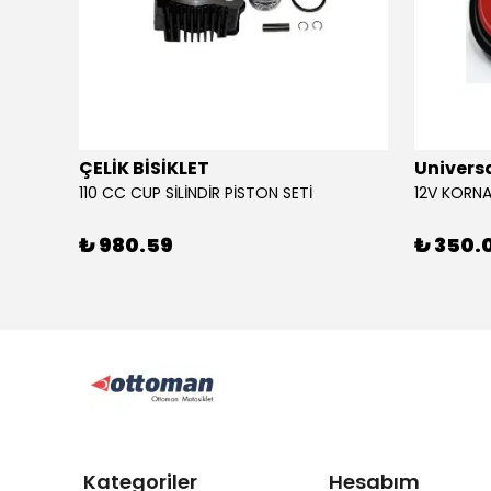
ÇELİK BİSİKLET
Univers
110 CC CUP SİLİNDİR PİSTON SETİ
₺ 980.59
₺ 350.
Kategoriler
Hesabım