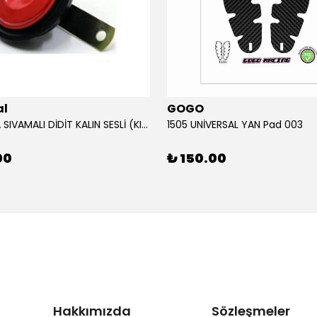
al
GOGO
12V KORNA SIVAMALI DİDİT KALIN SESLİ (KIRMIZI)
1505 UNİVERSAL YAN Pad 003
00
₺ 150.00
Hakkımızda
Sözleşmeler