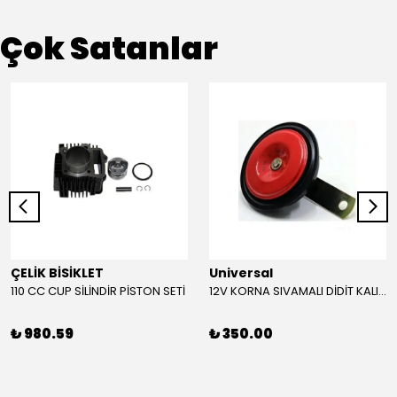
Çok Satanlar
ÇELİK BİSİKLET
Universal
110 CC CUP SİLİNDİR PİSTON SETİ
12V KORNA SIVAMALI DİDİT KALIN SESLİ (KIRMIZI)
₺ 980.59
₺ 350.00