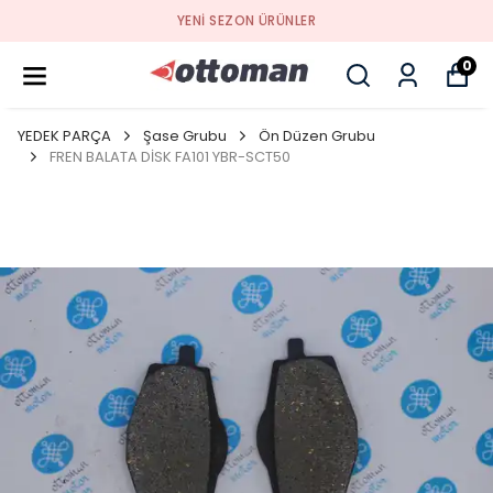
YENI SEZON ÜRÜNLER
0
YEDEK PARÇA
Şase Grubu
Ön Düzen Grubu
FREN BALATA DİSK FA101 YBR-SCT50