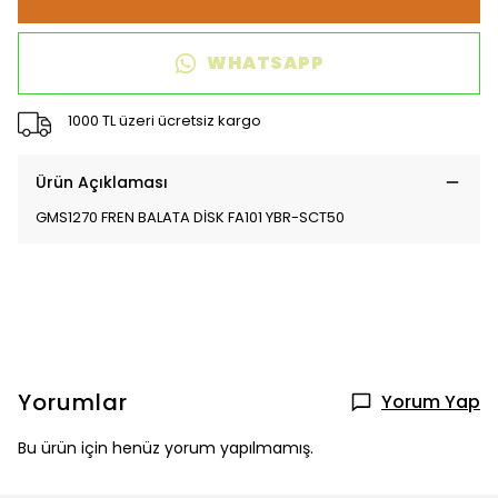
WHATSAPP
1000 TL üzeri ücretsiz kargo
Ürün Açıklaması
GMS1270 FREN BALATA DİSK FA101 YBR-SCT50
Yorumlar
Yorum Yap
Bu ürün için henüz yorum yapılmamış.