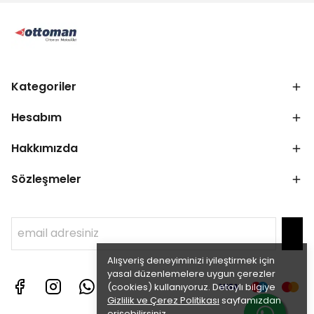
Kategoriler
Hesabım
Hakkımızda
Sözleşmeler
Alışveriş deneyiminizi iyileştirmek için
yasal düzenlemelere uygun çerezler
(cookies) kullanıyoruz. Detaylı bilgiye
Gizlilik ve Çerez Politikası
sayfamızdan
erişebilirsiniz.