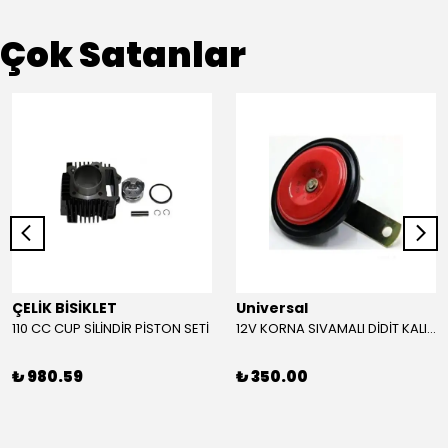
Çok Satanlar
ÇELİK BİSİKLET
Universal
110 CC CUP SİLİNDİR PİSTON SETİ
12V KORNA SIVAMALI DİDİT KALIN SESLİ (KIRMIZI)
₺ 980.59
₺ 350.00