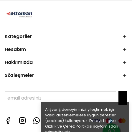
Kategoriler
Hesabım
Hakkımızda
Sözleşmeler
Alışveriş deneyiminizi iyileştirmek için
yasal düzenlemelere uygun çerezler
(cookies) kullanıyoruz. Detaylı bilgiye
Gizlilik ve Çerez Politikası
sayfamızdan
erişebilirsiniz.