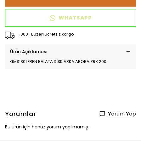
WHATSAPP
1000 TL üzeri ücretsiz kargo
Ürün Açıklaması
GMS1301 FREN BALATA DİSK ARKA ARORA ZRX 200
Yorumlar
Yorum Yap
Bu ürün için henüz yorum yapılmamış.