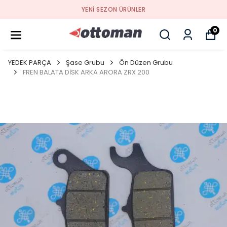
YENI SEZON ÜRÜNLER
0
YEDEK PARÇA
Şase Grubu
Ön Düzen Grubu
FREN BALATA DİSK ARKA ARORA ZRX 200