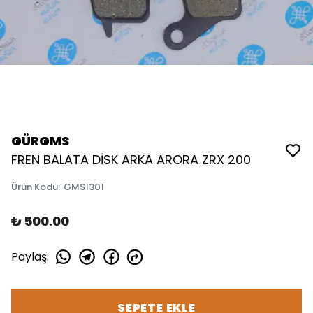
GÜRGMS
FREN BALATA DİSK ARKA ARORA ZRX 200
Ürün Kodu
:
GMS1301
₺ 500.00
Paylaş
:
SEPETE EKLE