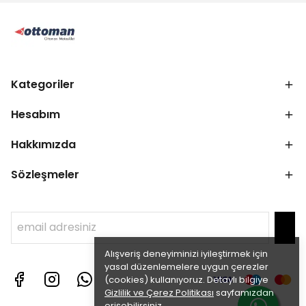
Kategoriler
Hesabım
Hakkımızda
Sözleşmeler
Alışveriş deneyiminizi iyileştirmek için
yasal düzenlemelere uygun çerezler
(cookies) kullanıyoruz. Detaylı bilgiye
Gizlilik ve Çerez Politikası
sayfamızdan
erişebilirsiniz.