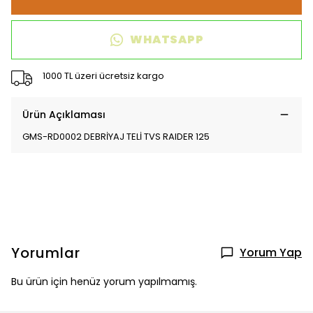
WHATSAPP
1000 TL üzeri ücretsiz kargo
Ürün Açıklaması
GMS-RD0002 DEBRİYAJ TELİ TVS RAIDER 125
Yorumlar
Yorum Yap
Bu ürün için henüz yorum yapılmamış.