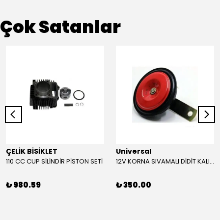
Çok Satanlar
ÇELİK BİSİKLET
Universal
110 CC CUP SİLİNDİR PİSTON SETİ
12V KORNA SIVAMALI DİDİT KALIN SESLİ (KIRMIZI)
₺ 980.59
₺ 350.00