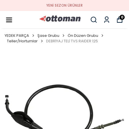
YENI SEZON ÜRÜNLER
0
YEDEK PARÇA
Şase Grubu
Ön Düzen Grubu
Teller/Hortumlar
DEBRİYAJ TELİ TVS RAIDER 125