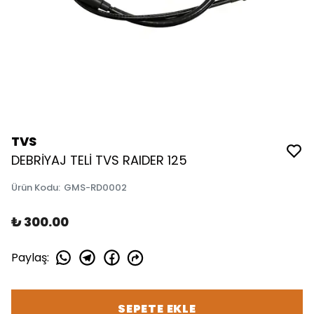
TVS
DEBRİYAJ TELİ TVS RAIDER 125
Ürün Kodu
:
GMS-RD0002
₺ 300.00
Paylaş
:
SEPETE EKLE