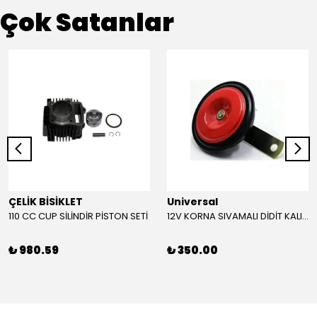
Çok Satanlar
ÇELİK BİSİKLET
Universal
110 CC CUP SİLİNDİR PİSTON SETİ
12V KORNA SIVAMALI DİDİT KALIN SESLİ (KIRMIZI)
₺ 980.59
₺ 350.00