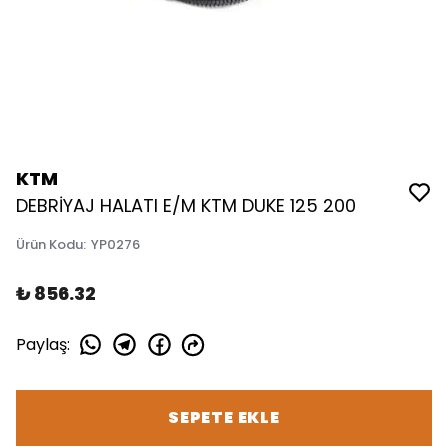
KTM
DEBRİYAJ HALATI E/M KTM DUKE 125 200
Ürün Kodu
:
YP0276
₺ 856.32
Paylaş
:
SEPETE EKLE