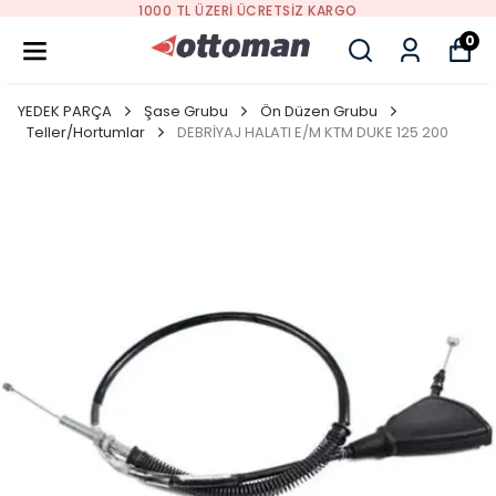
1000 TL ÜZERI ÜCRETSIZ KARGO
0
YEDEK PARÇA
Şase Grubu
Ön Düzen Grubu
Teller/Hortumlar
DEBRİYAJ HALATI E/M KTM DUKE 125 200