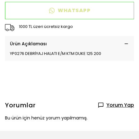
WHATSAPP
1000 TL üzeri ücretsiz kargo
Ürün Açıklaması
YP0276 DEBRİYAJ HALATI E/M KTM DUKE 125 200
Yorumlar
Yorum Yap
Bu ürün için henüz yorum yapılmamış.