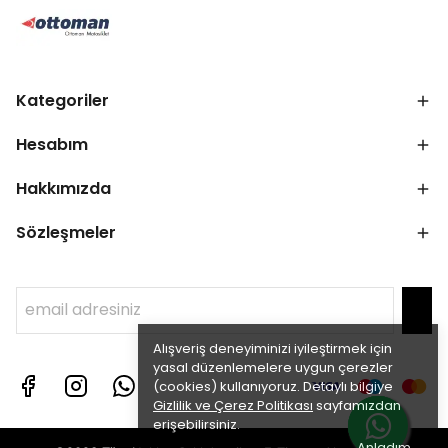
Kategoriler
Hesabım
Hakkımızda
Sözleşmeler
Alışveriş deneyiminizi iyileştirmek için
yasal düzenlemelere uygun çerezler
(cookies) kullanıyoruz. Detaylı bilgiye
Gizlilik ve Çerez Politikası
sayfamızdan
erişebilirsiniz.
Anladım