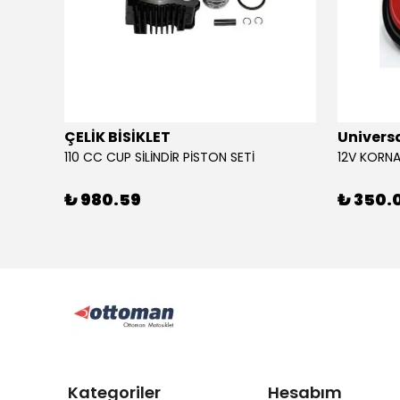
ÇELİK BİSİKLET
Univers
110 CC CUP SİLİNDİR PİSTON SETİ
₺ 980.59
₺ 350.
Kategoriler
Hesabım