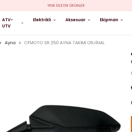
YENI SEZON ÜRÜNLER
ATV-
Elektrikli
Aksesuar
Ekipman
UTV
Ayna
CFMOTO SR 250 AYNA TAKIMI ORJİNAL