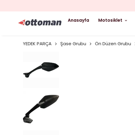
Anasayfa
Motosiklet
YEDEK PARÇA
Şase Grubu
Ön Düzen Grubu