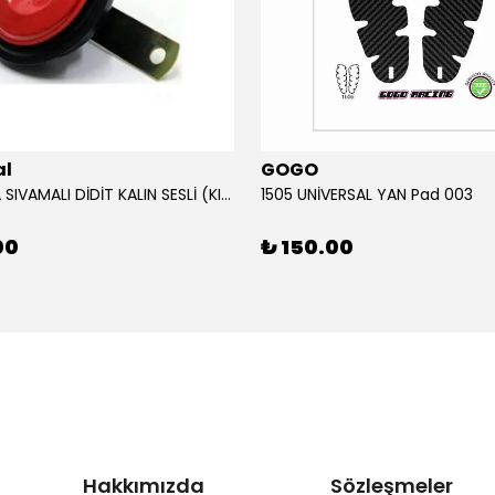
al
GOGO
12V KORNA SIVAMALI DİDİT KALIN SESLİ (KIRMIZI)
1505 UNİVERSAL YAN Pad 003
00
₺ 150.00
Hakkımızda
Sözleşmeler