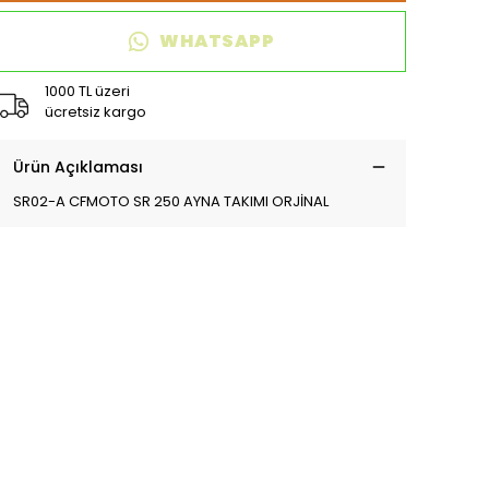
WHATSAPP
1000 TL üzeri
ücretsiz kargo
Ürün Açıklaması
SR02-A CFMOTO SR 250 AYNA TAKIMI ORJİNAL