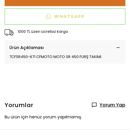
WHATSAPP
1000 TL üzeri ücretsiz kargo
Ürün Açıklaması
7CFSR450-671 CFMOTO MOTO SR 450 FURŞ TAKIMI
Yorumlar
Yorum Yap
Bu ürün için henüz yorum yapılmamış.