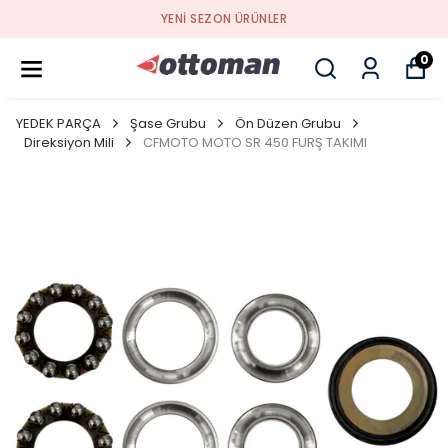
YENI SEZON ÜRÜNLER
0
YEDEK PARÇA
Şase Grubu
Ön Düzen Grubu
Direksiyon Mili
CFMOTO MOTO SR 450 FURŞ TAKIMI