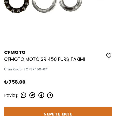
CFMOTO
CFMOTO MOTO SR 450 FURŞ TAKIMI
Ürün Kodu
:
7CFSR450-671
₺ 758.00
Paylaş
:
SEPETE EKLE