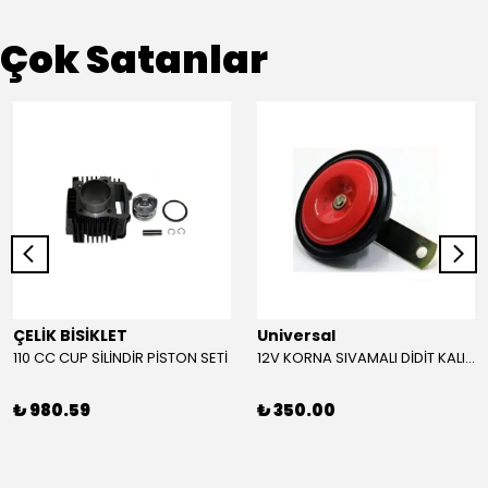
Çok Satanlar
ÇELİK BİSİKLET
Universal
110 CC CUP SİLİNDİR PİSTON SETİ
12V KORNA SIVAMALI DİDİT KALIN SESLİ (KIRMIZI)
₺ 980.59
₺ 350.00