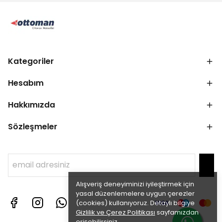
Kategoriler
Hesabım
Hakkımızda
Sözleşmeler
Alışveriş deneyiminizi iyileştirmek için
yasal düzenlemelere uygun çerezler
(cookies) kullanıyoruz. Detaylı bilgiye
Gizlilik ve Çerez Politikası
sayfamızdan
erişebilirsiniz.