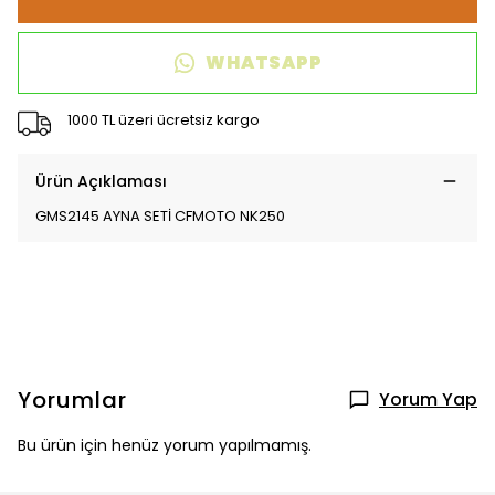
WHATSAPP
1000 TL üzeri ücretsiz kargo
Ürün Açıklaması
GMS2145 AYNA SETİ CFMOTO NK250
Yorumlar
Yorum Yap
Bu ürün için henüz yorum yapılmamış.