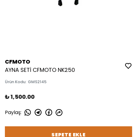
CFMOTO
AYNA SETİ CFMOTO NK250
Ürün Kodu
:
GMS2145
₺ 1,500.00
Paylaş
:
SEPETE EKLE