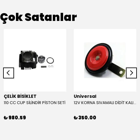
Çok Satanlar
ÇELİK BİSİKLET
Universal
110 CC CUP SİLİNDİR PİSTON SETİ
12V KORNA SIVAMALI DİDİT KALIN SESLİ (KIRMIZI)
₺ 980.59
₺ 350.00