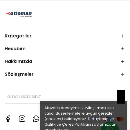
Kategoriler
Hesabım
Hakkımızda
Sözleşmeler
Alışveriş deneyiminizi iyileştirmek için
yasal düzenlemelere uygun çerezler
(cookies) kullanıyoruz. Detaylı bilgiye
Gizlilik ve Çerez Politikası
sayfamızdan
erişebilirsiniz.