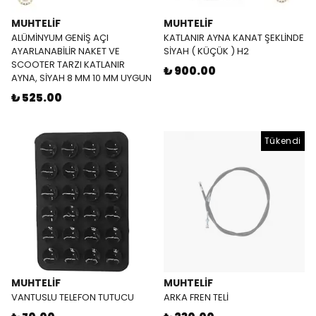
MUHTELİF
MUHTELİF
ALÜMİNYUM GENİŞ AÇI
KATLANIR AYNA KANAT ŞEKLİNDE
AYARLANABİLİR NAKET VE
SİYAH ( KÜÇÜK ) H2
SCOOTER TARZI KATLANIR
₺ 900.00
AYNA, SİYAH 8 MM 10 MM UYGUN
₺ 525.00
Tükendi
MUHTELİF
MUHTELİF
VANTUSLU TELEFON TUTUCU
ARKA FREN TELİ