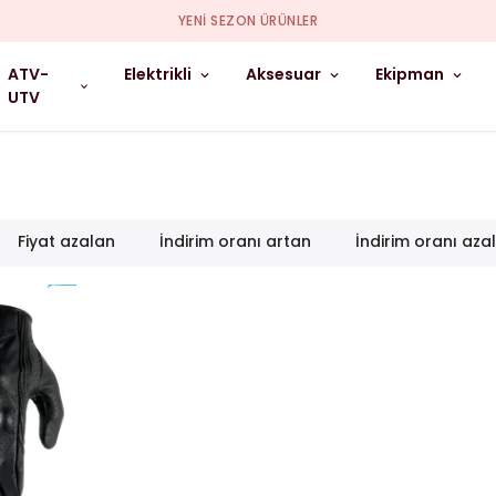
YENI SEZON ÜRÜNLER
ATV-
Elektrikli
Aksesuar
Ekipman
UTV
Fiyat azalan
İndirim oranı artan
İndirim oranı aza