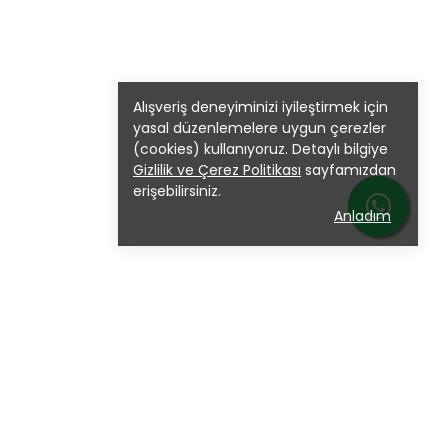
Alışveriş deneyiminizi iyileştirmek için
yasal düzenlemelere uygun çerezler
(cookies) kullanıyoruz. Detaylı bilgiye
Gizlilik ve Çerez Politikası
sayfamızdan
erişebilirsiniz.
Anladım