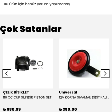
Bu ürün için henüz yorum yapılmamış.
Çok Satanlar
ÇELİK BİSİKLET
Universal
110 CC CUP SİLİNDİR PİSTON SETİ
12V KORNA SIVAMALI DİDİT KALIN SESLİ (KIRMIZI)
₺ 980.59
₺ 350.00