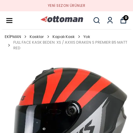
YENI SEZON ÜRÜNLER
0
EKİPMAN
Kasklar
Kapalı Kask
Yok
FULL FACE KASK BEDEN: XS / AXXIS DRAKEN S PREMIER B5 MATT
RED