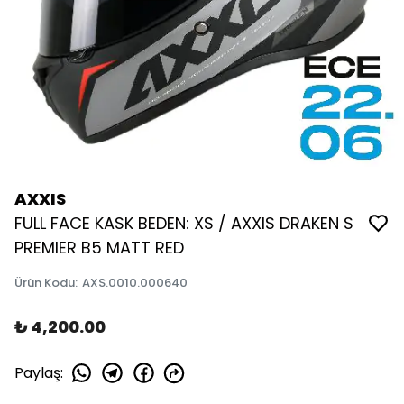
AXXIS
FULL FACE KASK BEDEN: XS / AXXIS DRAKEN S
PREMIER B5 MATT RED
Ürün Kodu
:
AXS.0010.000640
₺ 4,200.00
Paylaş
: