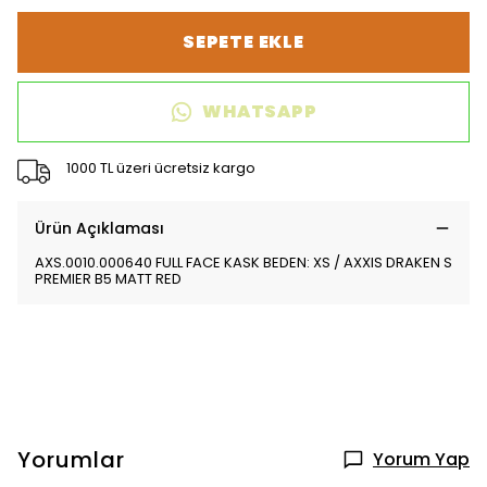
SEPETE EKLE
WHATSAPP
1000 TL üzeri ücretsiz kargo
Ürün Açıklaması
AXS.0010.000640 FULL FACE KASK BEDEN: XS / AXXIS DRAKEN S
PREMIER B5 MATT RED
Yorumlar
Yorum Yap