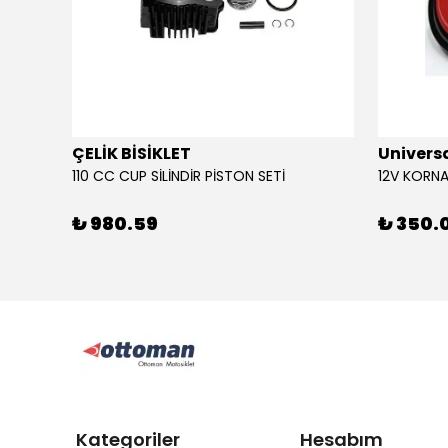
ÇELİK BİSİKLET
Univers
110 CC CUP SİLİNDİR PİSTON SETİ
₺ 980.59
₺ 350.
Kategoriler
Hesabım