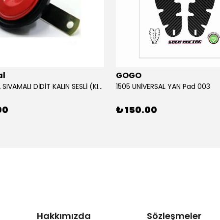
al
GOGO
12V KORNA SIVAMALI DİDİT KALIN SESLİ (KIRMIZI)
1505 UNİVERSAL YAN Pad 003
00
₺ 150.00
Hakkımızda
Sözleşmeler