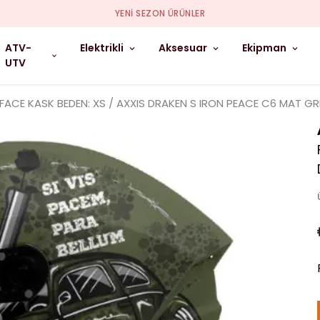
YENI SEZON ÜRÜNLER
ATV-
Elektrikli
Aksesuar
Ekipman
UTV
 FACE KASK BEDEN: XS / AXXIS DRAKEN S IRON PEACE C6 MAT GR