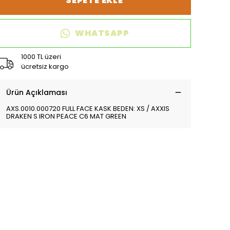
SEPETE EKLE
WHATSAPP
1000 TL üzeri
ücretsiz kargo
Ürün Açıklaması
AXS.0010.000720 FULL FACE KASK BEDEN: XS / AXXIS
DRAKEN S IRON PEACE C6 MAT GREEN