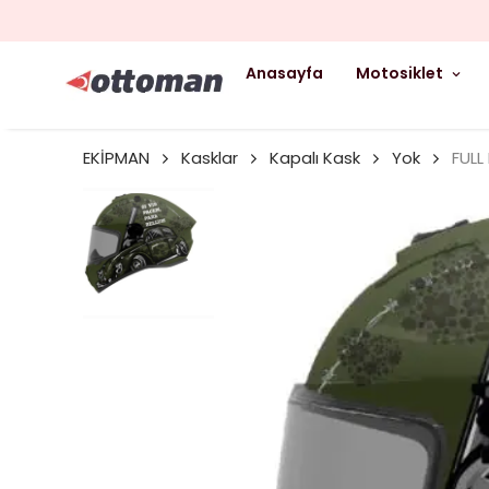
Anasayfa
Motosiklet
EKİPMAN
Kasklar
Kapalı Kask
Yok
FULL