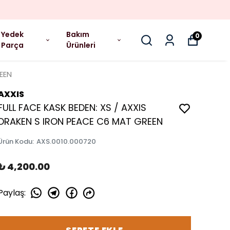
Yedek
Bakım
0
Parça
Ürünleri
EEN
AXXIS
FULL FACE KASK BEDEN: XS / AXXIS
DRAKEN S IRON PEACE C6 MAT GREEN
Ürün Kodu
:
AXS.0010.000720
₺ 4,200.00
Paylaş
: