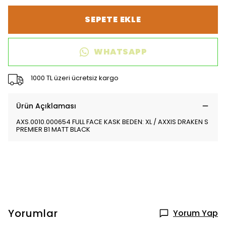
SEPETE EKLE
WHATSAPP
1000 TL üzeri ücretsiz kargo
Ürün Açıklaması
AXS.0010.000654 FULL FACE KASK BEDEN: XL / AXXIS DRAKEN S
PREMIER B1 MATT BLACK
Yorumlar
Yorum Yap