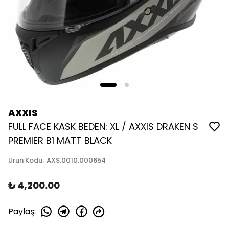
AXXIS
FULL FACE KASK BEDEN: XL / AXXIS DRAKEN S
PREMIER B1 MATT BLACK
Ürün Kodu
:
AXS.0010.000654
₺ 4,200.00
Paylaş
: