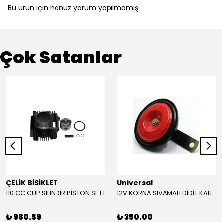
Bu ürün için henüz yorum yapılmamış.
Çok Satanlar
ÇELİK BİSİKLET
Universal
110 CC CUP SİLİNDİR PİSTON SETİ
12V KORNA SIVAMALI DİDİT KALIN SESLİ (KIRMIZI)
₺ 980.59
₺ 350.00