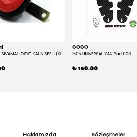
al
GOGO
12V KORNA SIVAMALI DİDİT KALIN SESLİ (KIRMIZI)
1505 UNİVERSAL YAN Pad 003
00
₺ 150.00
Hakkımızda
Sözleşmeler