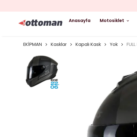
Anasayfa
Motosiklet
EKİPMAN
Kasklar
Kapalı Kask
Yok
FULL