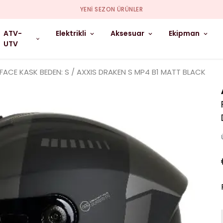
YENI SEZON ÜRÜNLER
ATV-
Elektrikli
Aksesuar
Ekipman
UTV
 FACE KASK BEDEN: S / AXXIS DRAKEN S MP4 B1 MATT BLACK