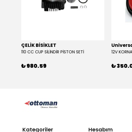
ÇELİK BİSİKLET
Univers
110 CC CUP SİLİNDİR PİSTON SETİ
₺ 980.59
₺ 350.
Kategoriler
Hesabım