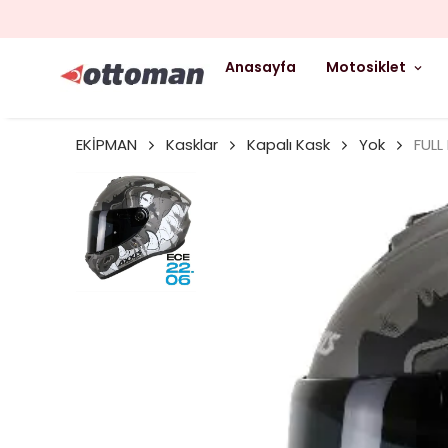
Anasayfa
Motosiklet
EKİPMAN
Kasklar
Kapalı Kask
Yok
FULL