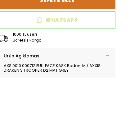
SEPETE EKLE
WHATSAPP
1000 TL üzeri
ücretsiz kargo
Ürün Açıklaması
AXS.0010.000712 FULL FACE KASK Beden: M / AXXIS
DRAKEN S TROOPER D2 MAT GREY