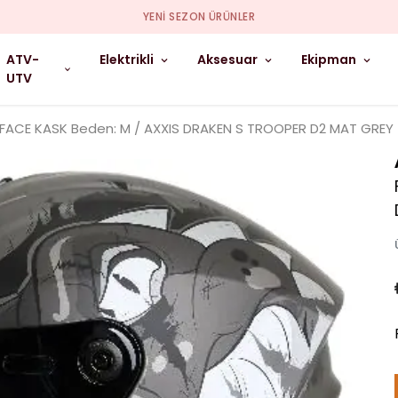
YENI SEZON ÜRÜNLER
ATV-
Elektrikli
Aksesuar
Ekipman
UTV
 FACE KASK Beden: M / AXXIS DRAKEN S TROOPER D2 MAT GREY