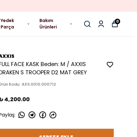
Yedek
Bakım
0
Parça
Ürünleri
AXXIS
FULL FACE KASK Beden: M / AXXIS
DRAKEN S TROOPER D2 MAT GREY
Ürün Kodu
:
AXS.0010.000712
₺ 4,200.00
Paylaş
: