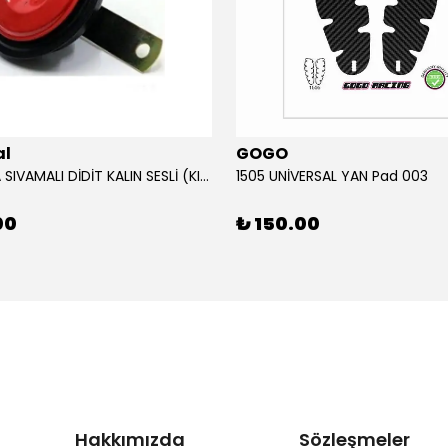
al
GOGO
12V KORNA SIVAMALI DİDİT KALIN SESLİ (KIRMIZI)
1505 UNİVERSAL YAN Pad 003
00
₺ 150.00
Hakkımızda
Sözleşmeler