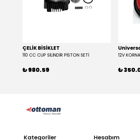
ÇELİK BİSİKLET
Univers
110 CC CUP SİLİNDİR PİSTON SETİ
₺ 980.59
₺ 350.
Kategoriler
Hesabım