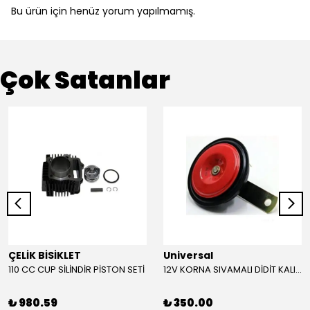
Bu ürün için henüz yorum yapılmamış.
Çok Satanlar
ÇELİK BİSİKLET
Universal
110 CC CUP SİLİNDİR PİSTON SETİ
12V KORNA SIVAMALI DİDİT KALIN SESLİ (KIRMIZI)
₺ 980.59
₺ 350.00