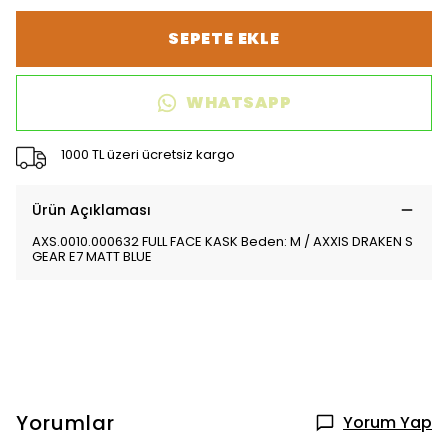
SEPETE EKLE
WHATSAPP
1000 TL üzeri ücretsiz kargo
Ürün Açıklaması
AXS.0010.000632 FULL FACE KASK Beden: M / AXXIS DRAKEN S
GEAR E7 MATT BLUE
Yorumlar
Yorum Yap