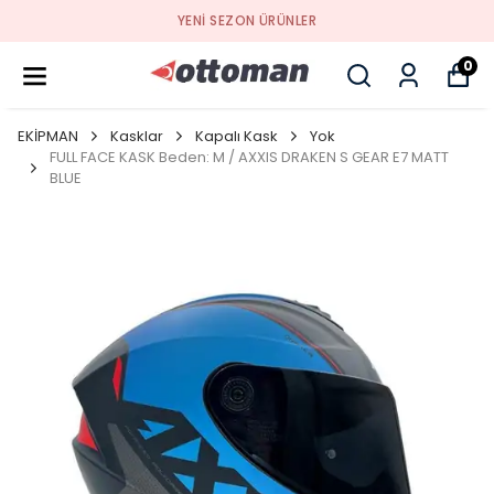
YENI SEZON ÜRÜNLER
0
EKİPMAN
Kasklar
Kapalı Kask
Yok
FULL FACE KASK Beden: M / AXXIS DRAKEN S GEAR E7 MATT
BLUE