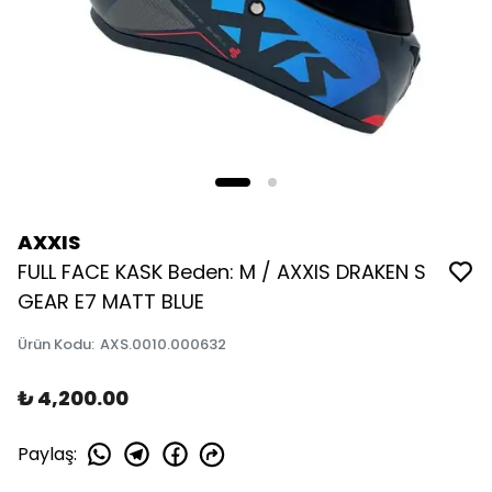
AXXIS
FULL FACE KASK Beden: M / AXXIS DRAKEN S
GEAR E7 MATT BLUE
Ürün Kodu
:
AXS.0010.000632
₺ 4,200.00
Paylaş
: