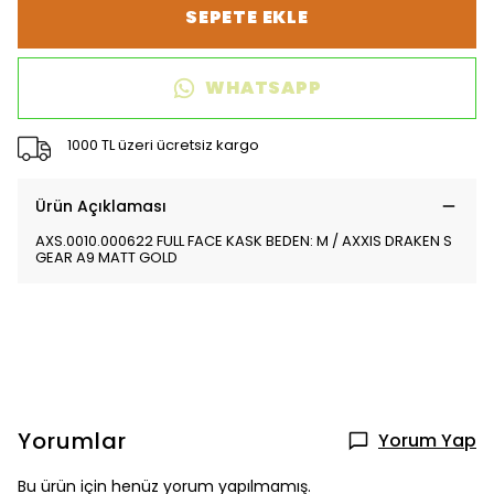
SEPETE EKLE
WHATSAPP
1000 TL üzeri ücretsiz kargo
Ürün Açıklaması
AXS.0010.000622 FULL FACE KASK BEDEN: M / AXXIS DRAKEN S
GEAR A9 MATT GOLD
Yorumlar
Yorum Yap
Bu ürün için henüz yorum yapılmamış.