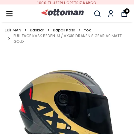
1000 TL ÜZERI ÜCRETSIZ KARGO
0
EKİPMAN
Kasklar
Kapalı Kask
Yok
FULL FACE KASK BEDEN: M / AXXIS DRAKEN S GEAR A9 MATT
GOLD