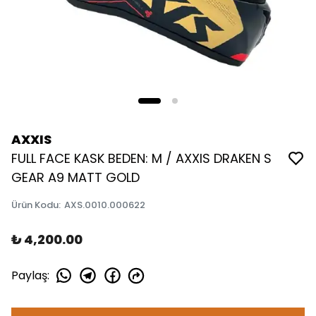
AXXIS
FULL FACE KASK BEDEN: M / AXXIS DRAKEN S
GEAR A9 MATT GOLD
Ürün Kodu
:
AXS.0010.000622
₺ 4,200.00
Paylaş
: