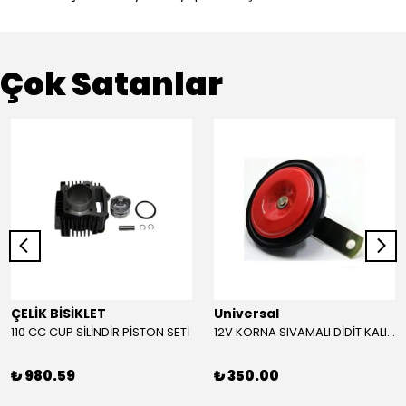
Çok Satanlar
ÇELİK BİSİKLET
Universal
110 CC CUP SİLİNDİR PİSTON SETİ
12V KORNA SIVAMALI DİDİT KALIN SESLİ (KIRMIZI)
₺ 980.59
₺ 350.00