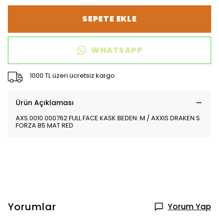
SEPETE EKLE
WHATSAPP
1000 TL üzeri ücretsiz kargo
Ürün Açıklaması
AXS.0010.000762 FULL FACE KASK BEDEN: M / AXXIS DRAKEN S
FORZA B5 MAT RED
Yorumlar
Yorum Yap