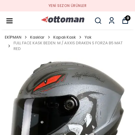
YENI SEZON ÜRÜNLER
0
EKİPMAN
Kasklar
Kapalı Kask
Yok
FULL FACE KASK BEDEN: M / AXXIS DRAKEN S FORZA B5 MAT
RED