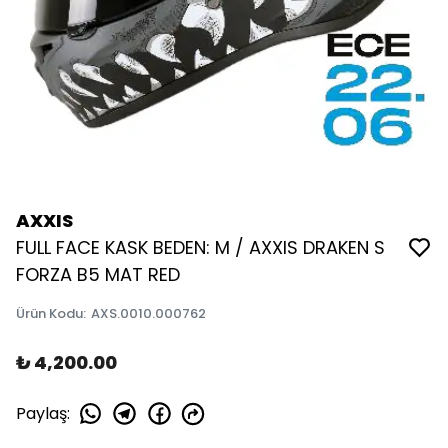
AXXIS
FULL FACE KASK BEDEN: M / AXXIS DRAKEN S
FORZA B5 MAT RED
Ürün Kodu
:
AXS.0010.000762
₺ 4,200.00
Paylaş
: