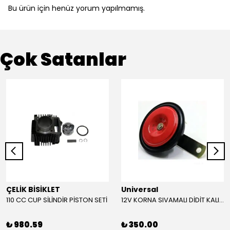
Bu ürün için henüz yorum yapılmamış.
Çok Satanlar
ÇELİK BİSİKLET
Universal
110 CC CUP SİLİNDİR PİSTON SETİ
12V KORNA SIVAMALI DİDİT KALIN SESLİ (KIRMIZI)
₺ 980.59
₺ 350.00