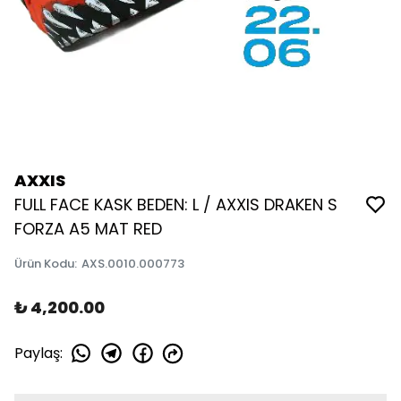
AXXIS
FULL FACE KASK BEDEN: L / AXXIS DRAKEN S
FORZA A5 MAT RED
Ürün Kodu
:
AXS.0010.000773
₺ 4,200.00
Paylaş
: