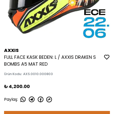
AXXIS
FULL FACE KASK BEDEN: L / AXXIS DRAKEN S
BOMBS A5 MAT RED
Ürün Kodu
:
AXS.0010.000803
₺ 4,200.00
Paylaş
: