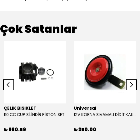
Çok Satanlar
ÇELİK BİSİKLET
Universal
110 CC CUP SİLİNDİR PİSTON SETİ
12V KORNA SIVAMALI DİDİT KALIN SESLİ (KIRMIZI)
₺ 980.59
₺ 350.00