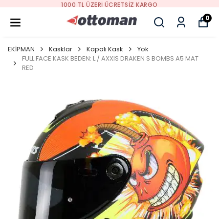
YENI SEZON ÜRÜNLER
0
EKİPMAN
Kasklar
Kapalı Kask
Yok
FULL FACE KASK BEDEN: L / AXXIS DRAKEN S BOMBS A5 MAT
RED