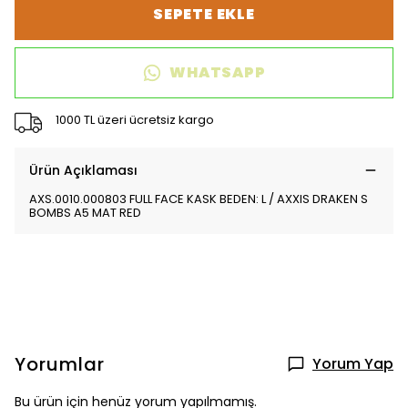
SEPETE EKLE
WHATSAPP
1000 TL üzeri ücretsiz kargo
Ürün Açıklaması
AXS.0010.000803 FULL FACE KASK BEDEN: L / AXXIS DRAKEN S
BOMBS A5 MAT RED
Yorumlar
Yorum Yap
Bu ürün için henüz yorum yapılmamış.