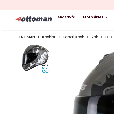
Anasayfa
Motosiklet
EKİPMAN
Kasklar
Kapalı Kask
Yok
FULL