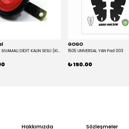
al
GOGO
12V KORNA SIVAMALI DİDİT KALIN SESLİ (KIRMIZI)
1505 UNİVERSAL YAN Pad 003
00
₺ 150.00
Hakkımızda
Sözleşmeler