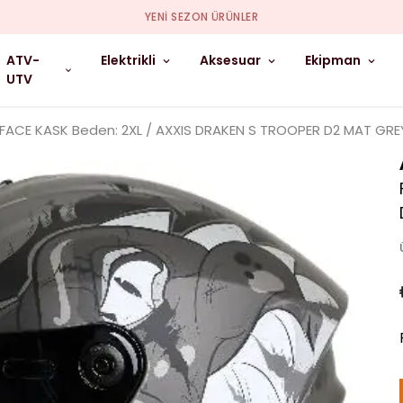
YENI SEZON ÜRÜNLER
ATV-
Elektrikli
Aksesuar
Ekipman
UTV
 FACE KASK Beden: 2XL / AXXIS DRAKEN S TROOPER D2 MAT GRE