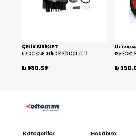
ÇELİK BİSİKLET
Univers
110 CC CUP SİLİNDİR PİSTON SETİ
₺ 980.59
₺ 350.
Kategoriler
Hesabım