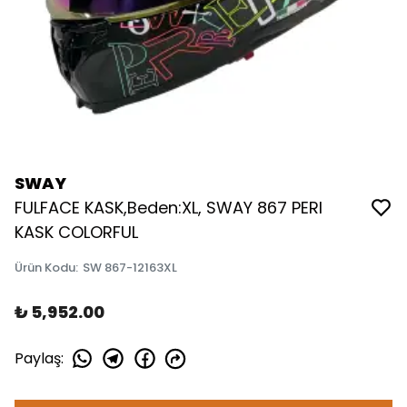
SWAY
FULFACE KASK,Beden:XL, SWAY 867 PERI
KASK COLORFUL
Ürün Kodu
:
SW 867-12163XL
₺ 5,952.00
Paylaş
: