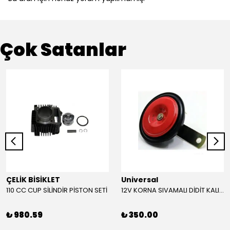
Çok Satanlar
ÇELİK BİSİKLET
Universal
110 CC CUP SİLİNDİR PİSTON SETİ
12V KORNA SIVAMALI DİDİT KALIN SESLİ (KIRMIZI)
₺ 980.59
₺ 350.00