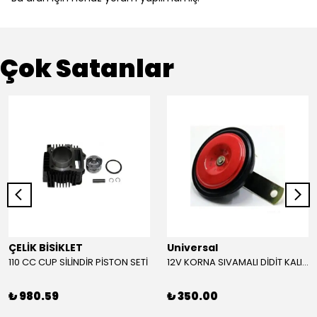
Çok Satanlar
ÇELİK BİSİKLET
Universal
110 CC CUP SİLİNDİR PİSTON SETİ
12V KORNA SIVAMALI DİDİT KALIN SESLİ (KIRMIZI)
₺ 980.59
₺ 350.00