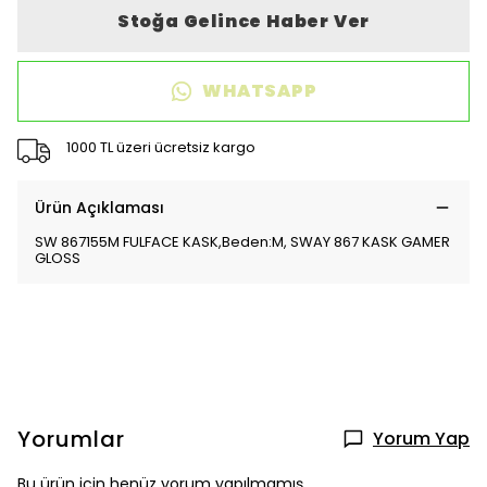
Stoğa Gelince Haber Ver
WHATSAPP
1000 TL üzeri ücretsiz kargo
Ürün Açıklaması
SW 867155M FULFACE KASK,Beden:M, SWAY 867 KASK GAMER
GLOSS
Yorumlar
Yorum Yap
Bu ürün için henüz yorum yapılmamış.