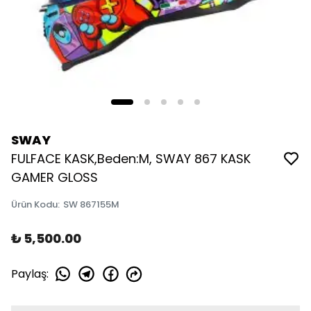
SWAY
FULFACE KASK,Beden:M, SWAY 867 KASK
GAMER GLOSS
Ürün Kodu
:
SW 867155M
₺ 5,500.00
Paylaş
: