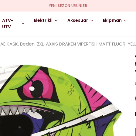
YENI SEZON ÜRÜNLER
ATV-
Elektrikli
Aksesuar
Ekipman
UTV
AE KASK, Beden: 2XL, AXXIS DRAKEN VIPERFISH MATT FLUOR-YE