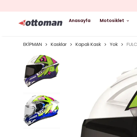
Anasayfa
Motosiklet
EKİPMAN
Kasklar
Kapalı Kask
Yok
FULC