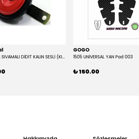
al
GOGO
12V KORNA SIVAMALI DİDİT KALIN SESLİ (KIRMIZI)
1505 UNİVERSAL YAN Pad 003
00
₺ 150.00
Hakkımızda
Sözleşmeler