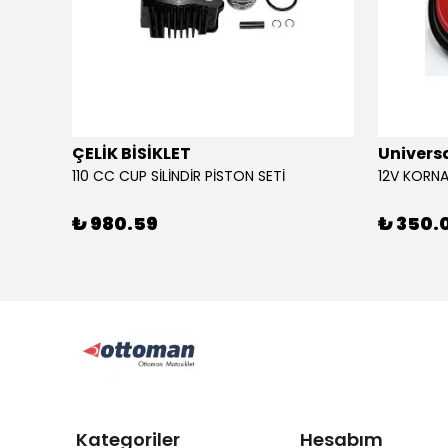
ÇELİK BİSİKLET
Univers
110 CC CUP SİLİNDİR PİSTON SETİ
₺ 980.59
₺ 350.
Kategoriler
Hesabım