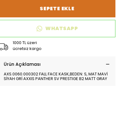
SEPETE EKLE
WHATSAPP
1000 TL üzeri
ücretsiz kargo
Ürün Açıklaması
AXS.0060.000302 FALL FACE KASK,BEDEN: S, MAT MAVİ
SİYAH GRİ AXXIS PANTHER SV PRESTIGE B2 MATT GRAY