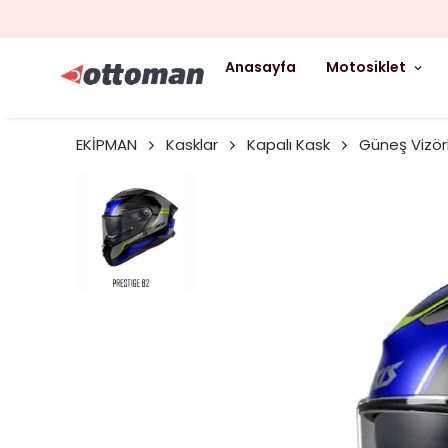
Anasayfa
Motosiklet
EKİPMAN
Kasklar
Kapalı Kask
Güneş Vizör