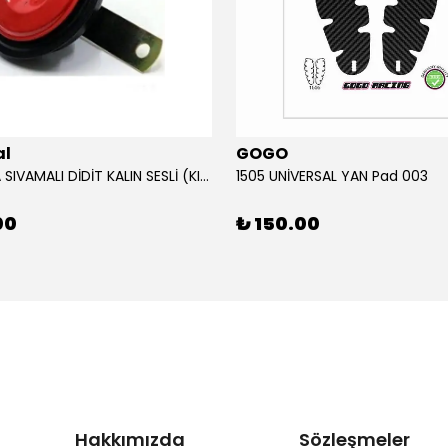
al
GOGO
12V KORNA SIVAMALI DİDİT KALIN SESLİ (KIRMIZI)
1505 UNİVERSAL YAN Pad 003
00
₺ 150.00
Hakkımızda
Sözleşmeler