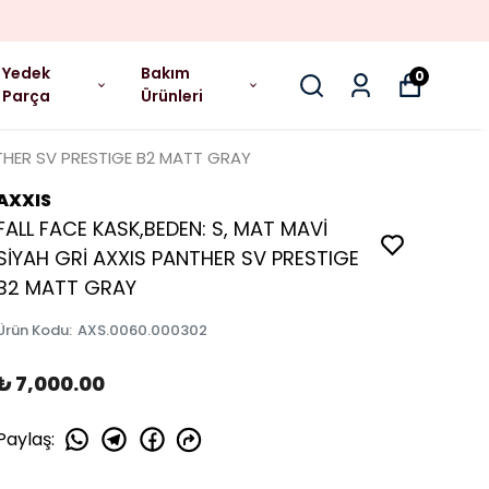
Yedek
Bakım
0
Parça
Ürünleri
NTHER SV PRESTIGE B2 MATT GRAY
AXXIS
FALL FACE KASK,BEDEN: S, MAT MAVİ
SİYAH GRİ AXXIS PANTHER SV PRESTIGE
B2 MATT GRAY
Ürün Kodu
:
AXS.0060.000302
₺ 7,000.00
Paylaş
: