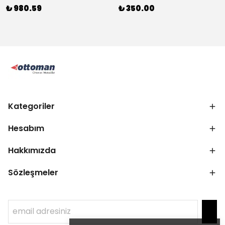
₺ 980.59
₺ 350.00
Kategoriler
Hesabım
Hakkımızda
Sözleşmeler