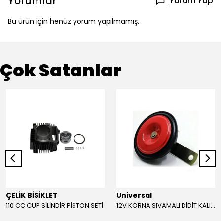
Yorumlar
Yorum Yap
Bu ürün için henüz yorum yapılmamış.
Çok Satanlar
ÇELİK BİSİKLET
Universal
110 CC CUP SİLİNDİR PİSTON SETİ
12V KORNA SIVAMALI DİDİT KALIN SESLİ (KIRMIZI)