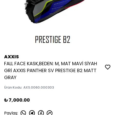
AXXIS
FALL FACE KASK,BEDEN: M, MAT MAVİ SİYAH
GRİ AXXIS PANTHER SV PRESTIGE B2 MATT
GRAY
Ürün Kodu
:
AXS.0060.000303
₺ 7,000.00
Paylaş
: