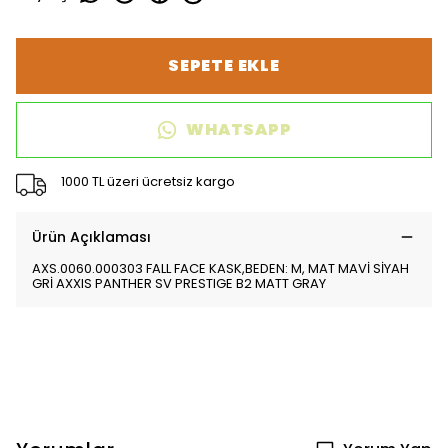
SEPETE EKLE
WHATSAPP
1000 TL üzeri ücretsiz kargo
Ürün Açıklaması
AXS.0060.000303 FALL FACE KASK,BEDEN: M, MAT MAVİ SİYAH
GRİ AXXIS PANTHER SV PRESTIGE B2 MATT GRAY