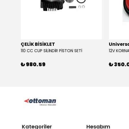
ÇELİK BİSİKLET
Univers
110 CC CUP SİLİNDİR PİSTON SETİ
₺ 980.59
₺ 350.
Kategoriler
Hesabım