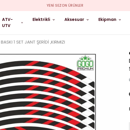
YENI SEZON ÜRÜNLER
ATV-
Elektrikli
Aksesuar
Ekipman
UTV
SKI 1 SET JANT ŞERİDİ ,KIRMIZI