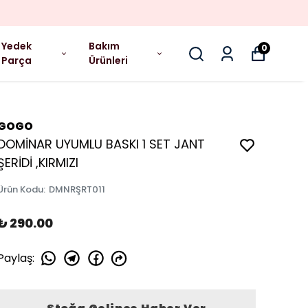
Yedek
Bakım
0
Parça
Ürünleri
GOGO
DOMİNAR UYUMLU BASKI 1 SET JANT
ŞERİDİ ,KIRMIZI
Ürün Kodu
:
DMNRŞRT011
₺ 290.00
Paylaş
: