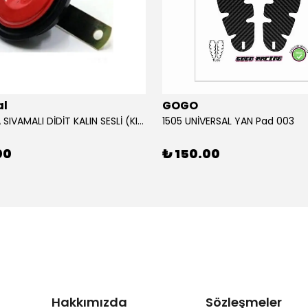
al
GOGO
12V KORNA SIVAMALI DİDİT KALIN SESLİ (KIRMIZI)
1505 UNİVERSAL YAN Pad 003
00
₺ 150.00
Hakkımızda
Sözleşmeler