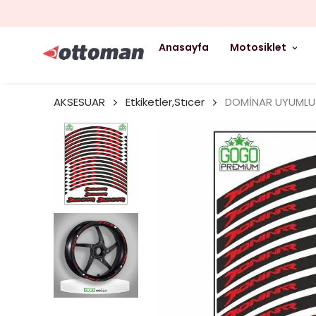
Anasayfa
Motosiklet
AKSESUAR
Etkiketler,Stıcer
DOMİNAR UYUMLU BA