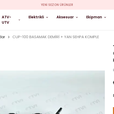
YENI SEZON ÜRÜNLER
ATV-
Elektrikli
Aksesuar
Ekipman
UTV
lar
CUP-100 BASAMAK DEMİRİ + YAN SEHPA KOMPLE