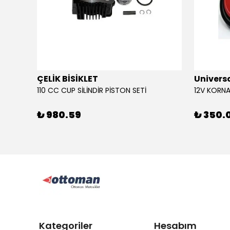
ÇELİK BİSİKLET
Univers
110 CC CUP SİLİNDİR PİSTON SETİ
₺ 980.59
₺ 350.
Kategoriler
Hesabım