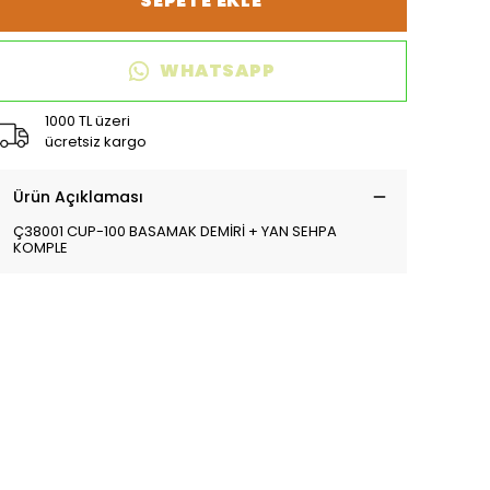
SEPETE EKLE
WHATSAPP
1000 TL üzeri
ücretsiz kargo
Ürün Açıklaması
Ç38001 CUP-100 BASAMAK DEMİRİ + YAN SEHPA
KOMPLE