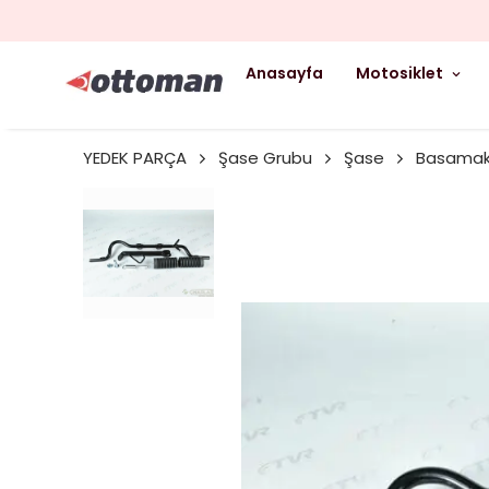
Anasayfa
Motosiklet
YEDEK PARÇA
Şase Grubu
Şase
Basamak