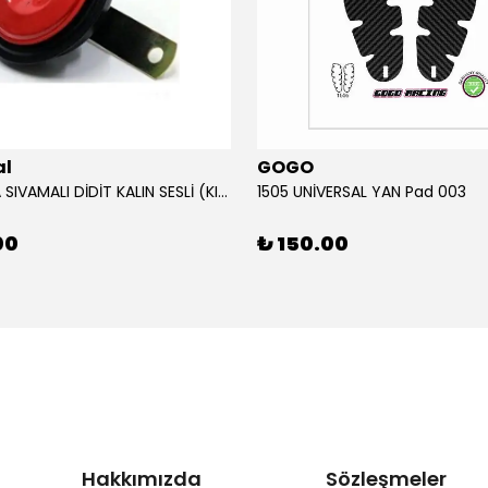
al
GOGO
12V KORNA SIVAMALI DİDİT KALIN SESLİ (KIRMIZI)
1505 UNİVERSAL YAN Pad 003
00
₺ 150.00
Hakkımızda
Sözleşmeler