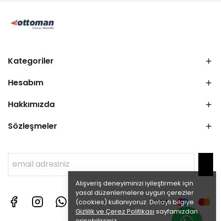
Kategoriler
Hesabım
Hakkımızda
Sözleşmeler
Alışveriş deneyiminizi iyileştirmek için
yasal düzenlemelere uygun çerezler
(cookies) kullanıyoruz. Detaylı bilgiye
Gizlilik ve Çerez Politikası
sayfamızdan
erişebilirsiniz.