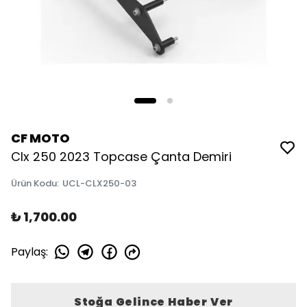
CF MOTO
Clx 250 2023 Topcase Çanta Demiri
Ürün Kodu
:
UCL-CLX250-03
₺ 1,700.00
Paylaş
:
Stoğa Gelince Haber Ver