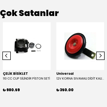
Çok Satanlar
ÇELİK BİSİKLET
Universal
110 CC CUP SİLİNDİR PİSTON SETİ
12V KORNA SIVAMALI DİDİT KALIN SESLİ (KIRMIZI)
₺ 980.59
₺ 350.00