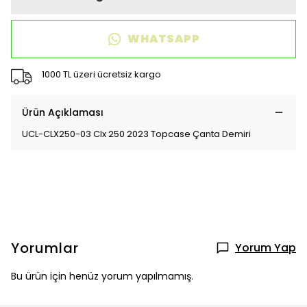
WHATSAPP
1000 TL üzeri ücretsiz kargo
Ürün Açıklaması
UCL-CLX250-03 Clx 250 2023 Topcase Çanta Demiri
Yorumlar
Yorum Yap
Bu ürün için henüz yorum yapılmamış.