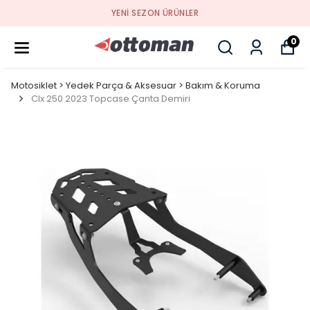
YENI SEZON ÜRÜNLER
0
Motosiklet > Yedek Parça & Aksesuar > Bakım & Koruma
Clx 250 2023 Topcase Çanta Demiri