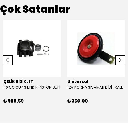
Çok Satanlar
ÇELİK BİSİKLET
Universal
110 CC CUP SİLİNDİR PİSTON SETİ
12V KORNA SIVAMALI DİDİT KALIN SESLİ (KIRMIZI)
₺ 980.59
₺ 350.00