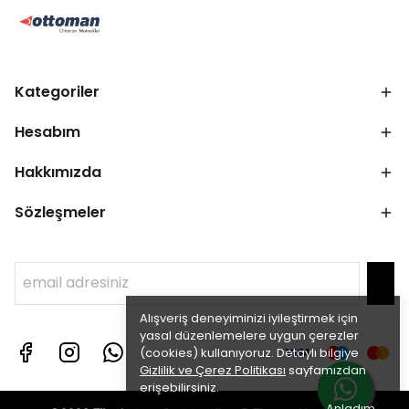
Kategoriler
Hesabım
Hakkımızda
Sözleşmeler
Alışveriş deneyiminizi iyileştirmek için
yasal düzenlemelere uygun çerezler
(cookies) kullanıyoruz. Detaylı bilgiye
Gizlilik ve Çerez Politikası
sayfamızdan
erişebilirsiniz.
Anladım