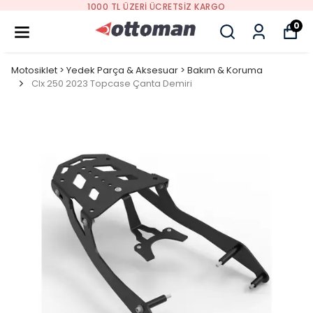
1000 TL ÜZERI ÜCRETSIZ KARGO
0
Motosiklet > Yedek Parça & Aksesuar > Bakım & Koruma
Clx 250 2023 Topcase Çanta Demiri