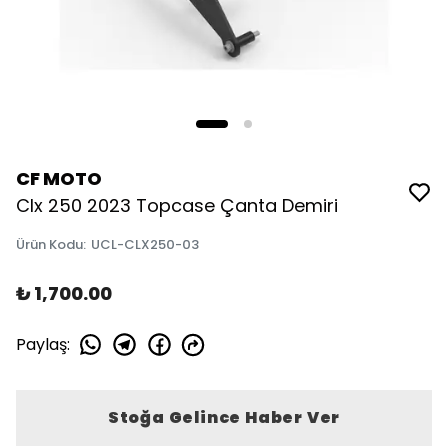
CF MOTO
Clx 250 2023 Topcase Çanta Demiri
Ürün Kodu
:
UCL-CLX250-03
₺ 1,700.00
Paylaş
:
Stoğa Gelince Haber Ver