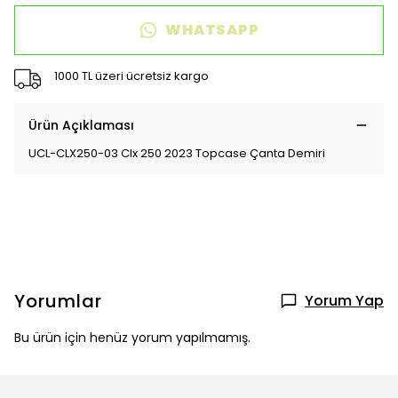
WHATSAPP
1000 TL üzeri ücretsiz kargo
Ürün Açıklaması
UCL-CLX250-03 Clx 250 2023 Topcase Çanta Demiri
Yorumlar
Yorum Yap
Bu ürün için henüz yorum yapılmamış.