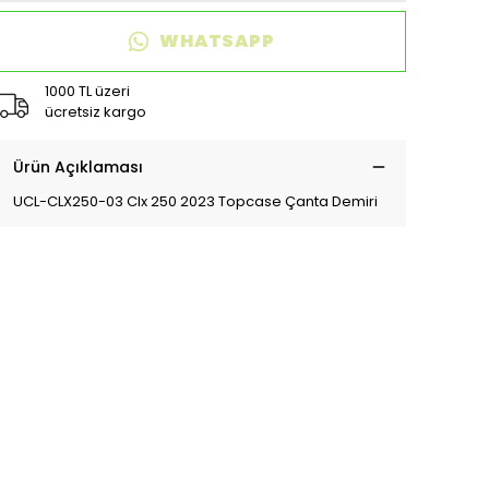
WHATSAPP
1000 TL üzeri
ücretsiz kargo
Ürün Açıklaması
UCL-CLX250-03 Clx 250 2023 Topcase Çanta Demiri