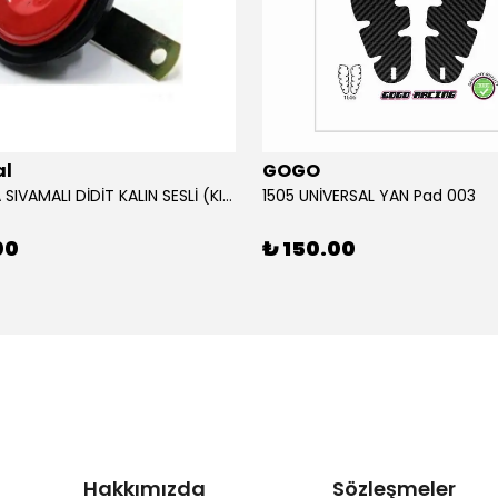
al
GOGO
12V KORNA SIVAMALI DİDİT KALIN SESLİ (KIRMIZI)
1505 UNİVERSAL YAN Pad 003
00
₺ 150.00
Hakkımızda
Sözleşmeler