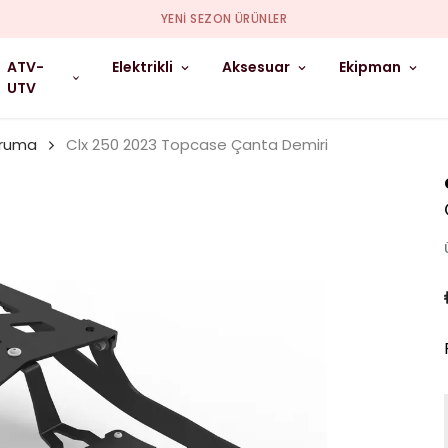
YENI SEZON ÜRÜNLER
ATV-
Elektrikli
Aksesuar
Ekipman
UTV
oruma
Clx 250 2023 Topcase Çanta Demiri