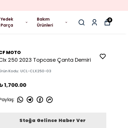
Yedek
Bakım
0
Parça
Ürünleri
CF MOTO
Clx 250 2023 Topcase Çanta Demiri
Ürün Kodu
:
UCL-CLX250-03
₺ 1,700.00
Paylaş
:
Stoğa Gelince Haber Ver