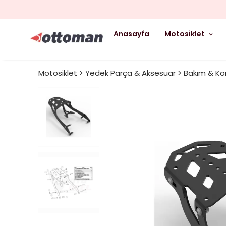
Anasayfa
Motosiklet
Motosiklet > Yedek Parça & Aksesuar > Bakım & K