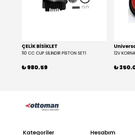
ÇELİK BİSİKLET
Univers
110 CC CUP SİLİNDİR PİSTON SETİ
₺ 980.59
₺ 350.
Kategoriler
Hesabım