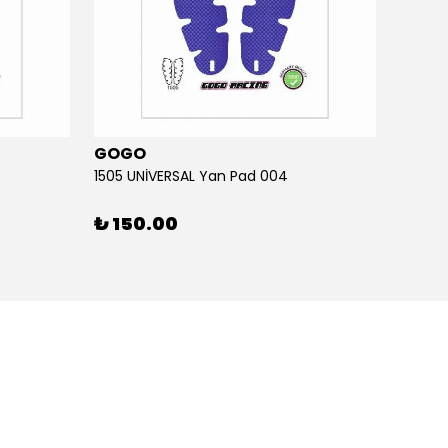
GOGO
GOG
1505 UNİVERSAL Yan Pad 004
1505 U
₺ 150.00
₺ 15