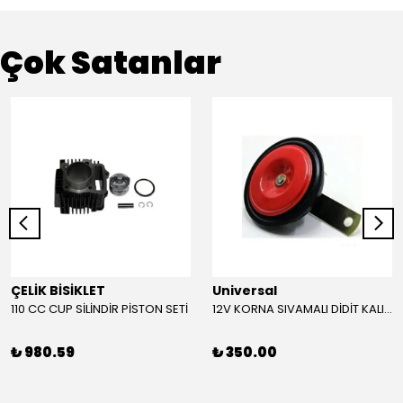
Çok Satanlar
ÇELİK BİSİKLET
Universal
110 CC CUP SİLİNDİR PİSTON SETİ
12V KORNA SIVAMALI DİDİT KALIN SESLİ (KIRMIZI)
₺ 980.59
₺ 350.00