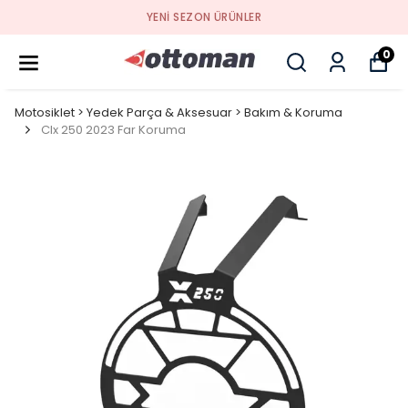
YENI SEZON ÜRÜNLER
0
Motosiklet > Yedek Parça & Aksesuar > Bakım & Koruma
Clx 250 2023 Far Koruma