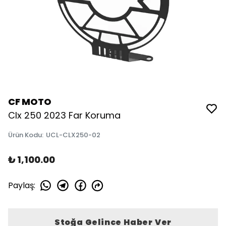
CF MOTO
Clx 250 2023 Far Koruma
Ürün Kodu
:
UCL-CLX250-02
₺ 1,100.00
Paylaş
:
Stoğa Gelince Haber Ver