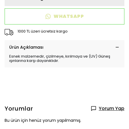
WHATSAPP
1000 TL üzeri ücretsiz kargo
Ürün Açıklaması
Esnek malzemedir, çizilmeye, kırılmaya ve (UV) Güneş
ışınlarına karşı dayanıklıdır.
Yorumlar
Yorum Yap
Bu ürün için henüz yorum yapılmamış.