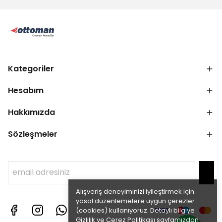
Kategoriler
Hesabım
Hakkımızda
Sözleşmeler
Alışveriş deneyiminizi iyileştirmek için
yasal düzenlemelere uygun çerezler
(cookies) kullanıyoruz. Detaylı bilgiye
Gizlilik ve Çerez Politikası
sayfamızdan