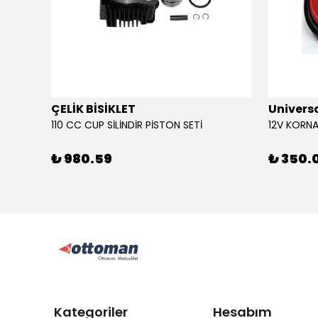
ÇELİK BİSİKLET
Univers
110 CC CUP SİLİNDİR PİSTON SETİ
₺ 980.59
₺ 350.
Kategoriler
Hesabım