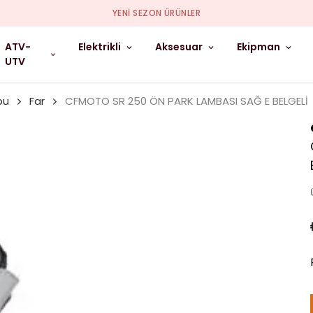
YENI SEZON ÜRÜNLER
ATV-
Elektrikli
Aksesuar
Ekipman
UTV
bu
Far
CFMOTO SR 250 ÖN PARK LAMBASI SAĞ E BELGELİ