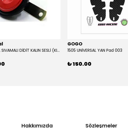
al
GOGO
12V KORNA SIVAMALI DİDİT KALIN SESLİ (KIRMIZI)
1505 UNİVERSAL YAN Pad 003
00
₺ 150.00
Hakkımızda
Sözleşmeler