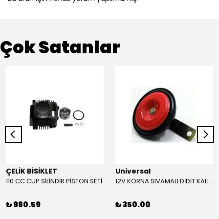
Çok Satanlar
ÇELİK BİSİKLET
Universal
110 CC CUP SİLİNDİR PİSTON SETİ
12V KORNA SIVAMALI DİDİT KALIN SESLİ (KIRMIZI)
₺ 980.59
₺ 350.00