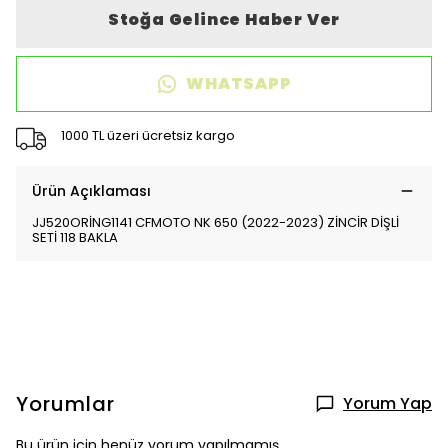
Stoğa Gelince Haber Ver
WHATSAPP
1000 TL üzeri ücretsiz kargo
Ürün Açıklaması
JJ520ORİNG1141 CFMOTO NK 650 (2022-2023) ZİNCİR DİŞLİ
SETİ 118 BAKLA
Yorumlar
Yorum Yap
Bu ürün için henüz yorum yapılmamış.