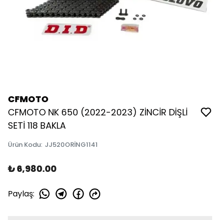
CFMOTO
CFMOTO NK 650 (2022-2023) ZİNCİR DİŞLİ
SETİ 118 BAKLA
Ürün Kodu
:
JJ520ORİNG1141
₺ 6,980.00
Paylaş
: