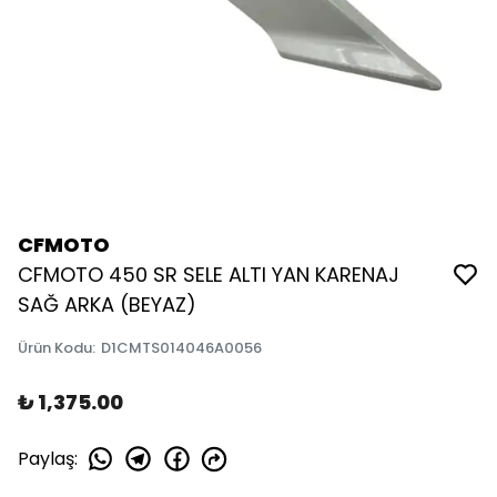
CFMOTO
CFMOTO 450 SR SELE ALTI YAN KARENAJ
SAĞ ARKA (BEYAZ)
Ürün Kodu
:
D1CMTS014046A0056
₺ 1,375.00
Paylaş
: