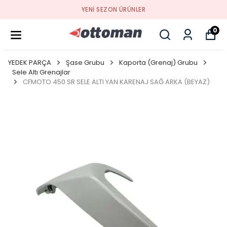
YENI SEZON ÜRÜNLER
0
YEDEK PARÇA
Şase Grubu
Kaporta (Grenaj) Grubu
Sele Altı Grenajlar
CFMOTO 450 SR SELE ALTI YAN KARENAJ SAĞ ARKA (BEYAZ)