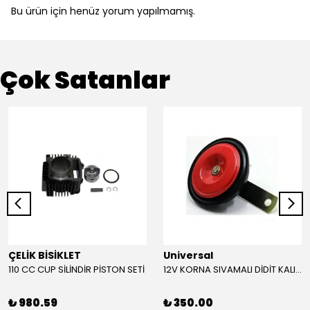
Bu ürün için henüz yorum yapılmamış.
Çok Satanlar
ÇELİK BİSİKLET
Universal
110 CC CUP SİLİNDİR PİSTON SETİ
12V KORNA SIVAMALI DİDİT KALIN SESLİ (KIRMIZI)
₺ 980.59
₺ 350.00