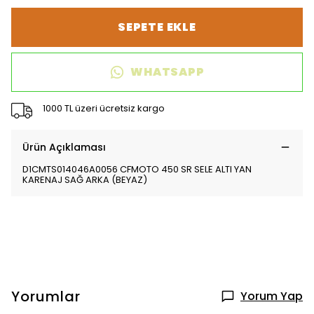
SEPETE EKLE
WHATSAPP
1000 TL üzeri ücretsiz kargo
Ürün Açıklaması
D1CMTS014046A0056 CFMOTO 450 SR SELE ALTI YAN
KARENAJ SAĞ ARKA (BEYAZ)
Yorumlar
Yorum Yap