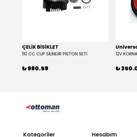
ÇELİK BİSİKLET
Univers
110 CC CUP SİLİNDİR PİSTON SETİ
₺ 980.59
₺ 350.
Kategoriler
Hesabım