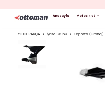
Anasayfa
Motosiklet
YEDEK PARÇA
Şase Grubu
Kaporta (Grenaj)