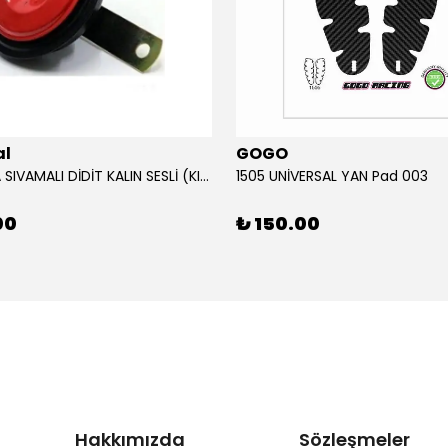
al
GOGO
12V KORNA SIVAMALI DİDİT KALIN SESLİ (KIRMIZI)
1505 UNİVERSAL YAN Pad 003
00
₺ 150.00
Hakkımızda
Sözleşmeler