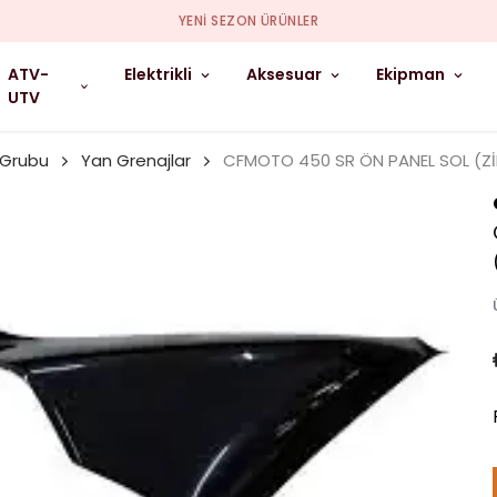
YENI SEZON ÜRÜNLER
ATV-
Elektrikli
Aksesuar
Ekipman
UTV
 Grubu
Yan Grenajlar
CFMOTO 450 SR ÖN PANEL SOL (Z