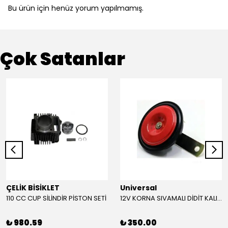
Bu ürün için henüz yorum yapılmamış.
Çok Satanlar
ÇELİK BİSİKLET
Universal
110 CC CUP SİLİNDİR PİSTON SETİ
12V KORNA SIVAMALI DİDİT KALIN SESLİ (KIRMIZI)
₺ 980.59
₺ 350.00