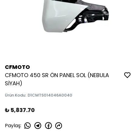
CFMOTO
CFMOTO 450 SR ÖN PANEL SOL (NEBULA
SİYAH)
Ürün Kodu
:
D1CMTS014046A0040
₺ 5,837.70
Paylaş
: