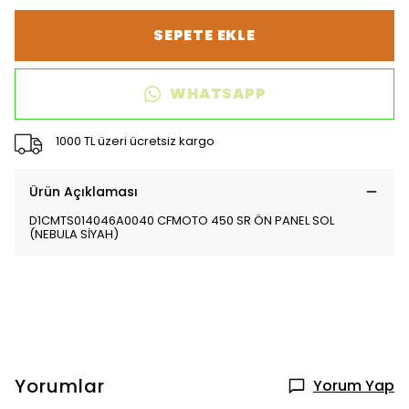
SEPETE EKLE
WHATSAPP
1000 TL üzeri ücretsiz kargo
Ürün Açıklaması
D1CMTS014046A0040 CFMOTO 450 SR ÖN PANEL SOL
(NEBULA SİYAH)
Yorumlar
Yorum Yap