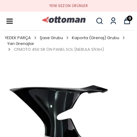
YENI SEZON ÜRÜNLER
0
YEDEK PARÇA
Şase Grubu
Kaporta (Grenaj) Grubu
Yan Grenajlar
CFMOTO 450 SR ÖN PANEL SOL (NEBULA SİYAH)