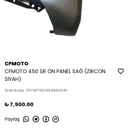
CFMOTO
CFMOTO 450 SR ÖN PANEL SAĞ (ZİRCON
SİYAH)
Ürün Kodu
:
D1CMTS014046A0041
₺ 7,500.00
Paylaş
: