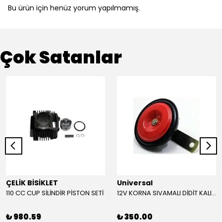
Bu ürün için henüz yorum yapılmamış.
Çok Satanlar
ÇELİK BİSİKLET
Universal
110 CC CUP SİLİNDİR PİSTON SETİ
12V KORNA SIVAMALI DİDİT KALIN SESLİ (KIRMIZI)
₺ 980.59
₺ 350.00