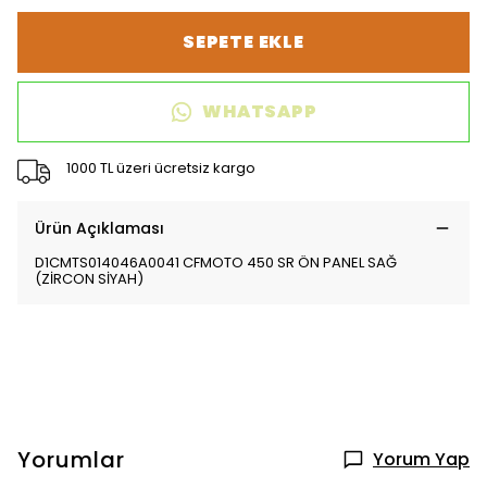
SEPETE EKLE
WHATSAPP
1000 TL üzeri ücretsiz kargo
Ürün Açıklaması
D1CMTS014046A0041 CFMOTO 450 SR ÖN PANEL SAĞ
(ZİRCON SİYAH)
Yorumlar
Yorum Yap