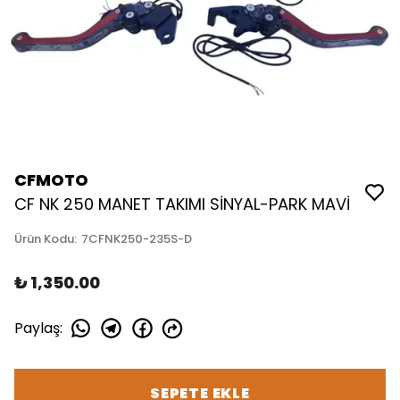
CFMOTO
CF NK 250 MANET TAKIMI SİNYAL-PARK MAVİ
Ürün Kodu
:
7CFNK250-235S-D
₺ 1,350.00
Paylaş
:
SEPETE EKLE