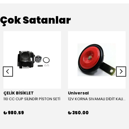
Çok Satanlar
ÇELİK BİSİKLET
Universal
110 CC CUP SİLİNDİR PİSTON SETİ
12V KORNA SIVAMALI DİDİT KALIN SESLİ (KIRMIZI)
₺ 980.59
₺ 350.00