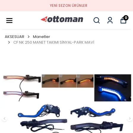
YENI SEZON ÜRÜNLER
0
AKSESUAR
Manetler
CF NK 250 MANET TAKIMI SİNYAL-PARK MAVİ