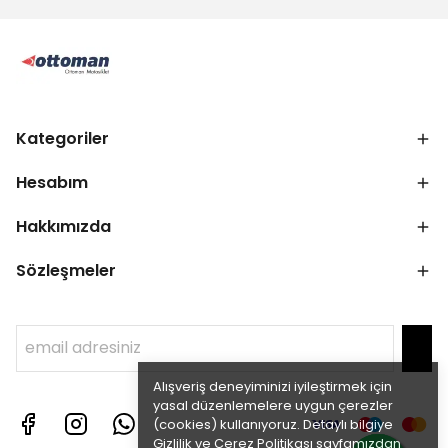
Kategoriler
Hesabım
Hakkımızda
Sözleşmeler
Alışveriş deneyiminizi iyileştirmek için
yasal düzenlemelere uygun çerezler
(cookies) kullanıyoruz. Detaylı bilgiye
Gizlilik ve Çerez Politikası
sayfamızdan