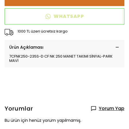
WHATSAPP
1000 TL üzeri ücretsiz kargo
Ürün Açıklaması
7CFNK250-235S-D CF NK 250 MANET TAKIMI SİNYAL-PARK
MAVİ
Yorumlar
Yorum Yap
Bu ürün için henüz yorum yapılmamış.