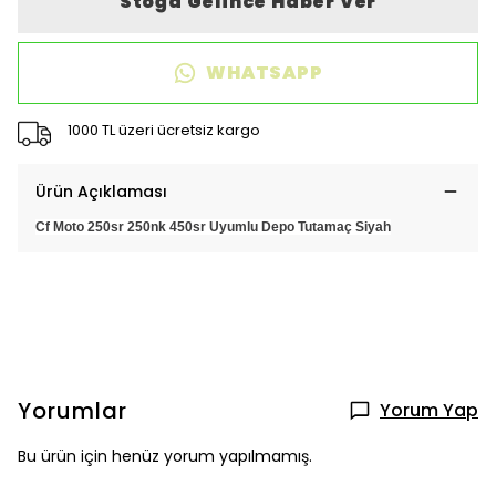
Stoğa Gelince Haber Ver
WHATSAPP
1000 TL üzeri ücretsiz kargo
Ürün Açıklaması
Cf Moto 250sr 250nk 450sr Uyumlu Depo Tutamaç Siyah
Yorumlar
Yorum Yap
Bu ürün için henüz yorum yapılmamış.