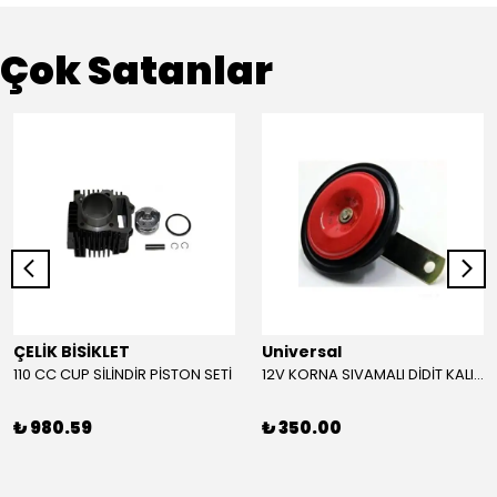
Çok Satanlar
ÇELİK BİSİKLET
Universal
110 CC CUP SİLİNDİR PİSTON SETİ
12V KORNA SIVAMALI DİDİT KALIN SESLİ (KIRMIZI)
₺ 980.59
₺ 350.00